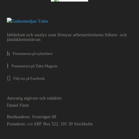
Idédebatt och analys som förnyar arbetarrörelsens frihets- och
jämlikhetssträvan
Prenumerera på nyhetsbrev
Prenumerera på Tiden Magasin
Följ oss på Facebook
Ansvarig utgivare och redaktör:
Daniel Färm
Besöksadress: Sveavägen 68
Postadress: c/o ABF Box 522, 101 30 Stockholm