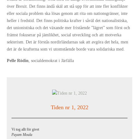
över Brexit. Det finns ändå skäl att stå upp för att inte fler konflikter
eller sociala problem ska lösas genom att rita om nationsgränser, inte
heller i fredstid. Det finns politiska krafter i såväl det nationalistiska,
det unionistiska och det växande mer fristående ”lägret” som först och
främst fokuserar på jämlikhet, social utveckling och att motverka
sekterism. Det är förstås nordirländarnas sak att avgöra det hela, men
det är de krafterna som vi utomstående borde vara solidariska med.
Pelle Rödin
, socialdemokrat i Järfälla
Tiden nr 1, 2022
Vi tog allt för givet
Payam Moula