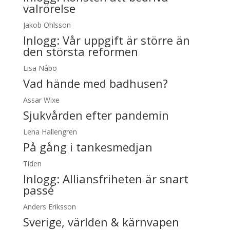
valrörelse
Jakob Ohlsson
Inlogg:
Vår uppgift är större än
den största reformen
Lisa Nåbo
Vad hände med badhusen?
Assar Wixe
Sjukvården efter pandemin
Lena Hallengren
På gång i tankesmedjan
Tiden
Inlogg:
Alliansfriheten är snart
passé
Anders Eriksson
Sverige, världen & kärnvapen