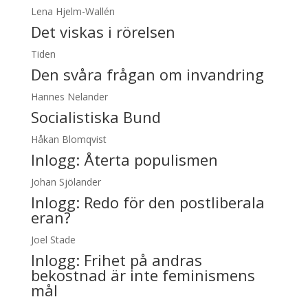
Lena Hjelm-Wallén
Det viskas i rörelsen
Tiden
Den svåra frågan om invandring
Hannes Nelander
Socialistiska Bund
Håkan Blomqvist
Inlogg:
Återta populismen
Johan Sjölander
Inlogg:
Redo för den postliberala
eran?
Joel Stade
Inlogg:
Frihet på andras
bekostnad är inte feminismens
mål