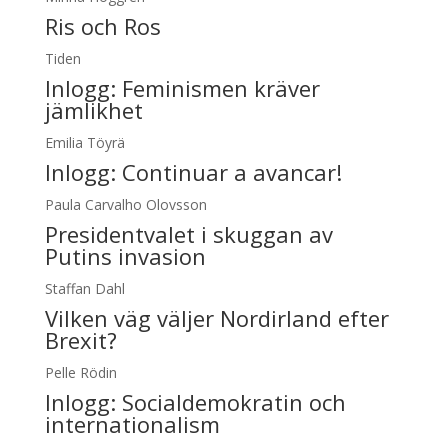
Ris och Ros
Tiden
Inlogg:
Feminismen kräver
jämlikhet
Emilia Töyrä
Inlogg:
Continuar a avancar!
Paula Carvalho Olovsson
Presidentvalet i skuggan av
Putins invasion
Staffan Dahl
Vilken väg väljer Nordirland efter
Brexit?
Pelle Rödin
Inlogg:
Socialdemokratin och
internationalism