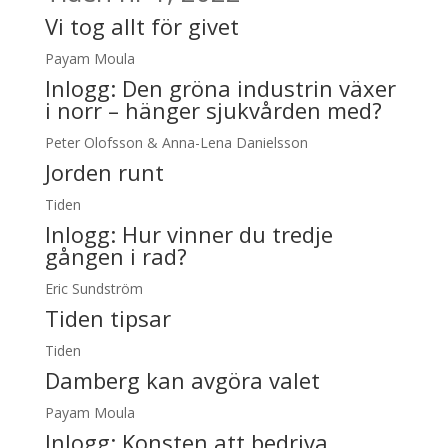
Vi tog allt för givet
Payam Moula
Inlogg:
Den gröna industrin växer
i norr – hänger sjukvården med?
Peter Olofsson & Anna-Lena Danielsson
Jorden runt
Tiden
Inlogg:
Hur vinner du tredje
gången i rad?
Eric Sundström
Tiden tipsar
Tiden
Damberg kan avgöra valet
Payam Moula
Inlogg:
Konsten att bedriva