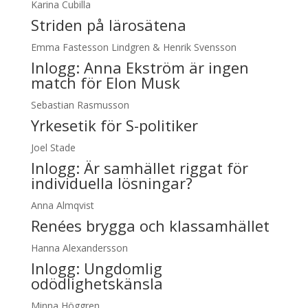
Karina Cubilla
Striden på lärosätena
Emma Fastesson Lindgren & Henrik Svensson
Inlogg:
Anna Ekström är ingen
match för Elon Musk
Sebastian Rasmusson
Yrkesetik för S-politiker
Joel Stade
Inlogg:
Är samhället riggat för
individuella lösningar?
Anna Almqvist
Renées brygga och klassamhället
Hanna Alexandersson
Inlogg:
Ungdomlig
odödlighetskänsla
Minna Höggren