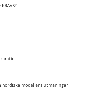
 KRÄVS?
framtid
en nordiska modellens utmaningar