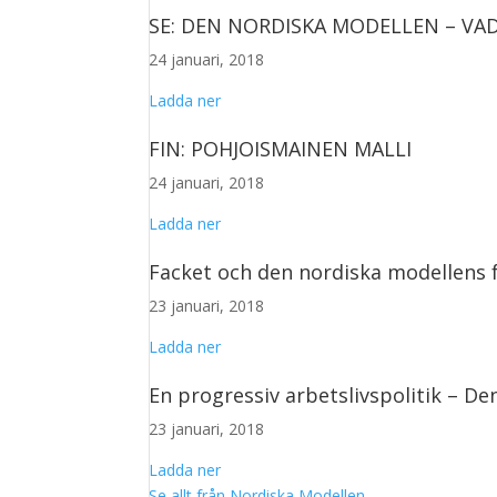
SE: DEN NORDISKA MODELLEN – VAD
24 januari, 2018
Ladda ner
FIN: POHJOISMAINEN MALLI
24 januari, 2018
Ladda ner
Facket och den nordiska modellens 
23 januari, 2018
Ladda ner
En progressiv arbetslivspolitik – D
23 januari, 2018
Ladda ner
Se allt från Nordiska Modellen