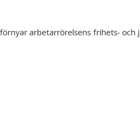
förnyar arbetarrörelsens frihets- och 
m