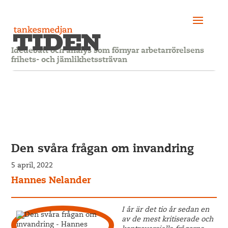
Idédebatt och analys som förnyar arbetarrörelsens
frihets- och jämlikhetssträvan
Den svåra frågan om invandring
5 april, 2022
Hannes Nelander
I år är det tio år sedan en
av de mest kritiserade och