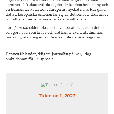
krigföring och invasionen av Ukraina. Kriget i Ukraina
kommer få fruktansvärda följder för landets befolkning och
en humanitär katastrof i Europa är mycket nära. Här gäller
det att Europeiska unionen lär sig av det senaste decenniet
och att alla medlemsländer måste ta sitt ansvar.
I år går vi socialdemokrater till val på att säga som det är
och göra vad som krävs och det känns skönt att dimman
har skingrats kring en av de mest infekterade frågorna.
Hannes Nelander
, tidigare journalist på SVT, i dag
ombudsman för S i Uppsala
Tiden nr 1, 2022