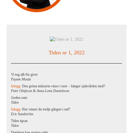
Tiden nr 1, 2022
Vi tog allt för givet
Payam Moula
Inlogg:
Den gröna industrin växer i norr – hänger sjukvården med?
Peter Olofsson & Anna-Lena Danielsson
Jorden runt
Tiden
Inlogg:
Hur vinner du tredje gången i rad?
Eric Sundström
Tiden tipsar
Tiden
Damberg kan avgöra valet