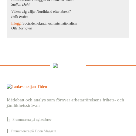
Staffan Dahl
Vilken väg väljer Nordirland efter Brexit?
Pelle Rödin
Inlogg:
Socialdemokratin och internationalism
Olle Törnqvist
Idédebatt och analys som förnyar arbetarrörelsens frihets- och
jämlikhetssträvan
Prenumerera på nyhetsbrev
Prenumerera på Tiden Magasin