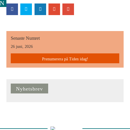
Senaste Numret
26 juni, 2026
Prenumerera på Tiden idag!
Nyhetsbrev