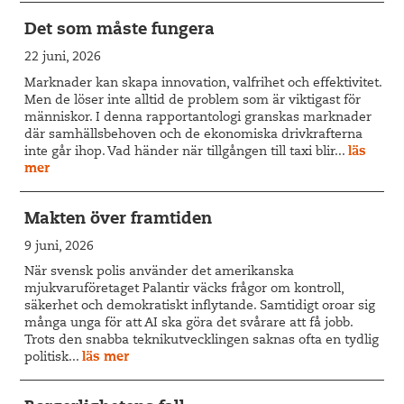
Det som måste fungera
22 juni, 2026
Marknader kan skapa innovation, valfrihet och effektivitet.
Men de löser inte alltid de problem som är viktigast för
människor. I denna rapportantologi granskas marknader
där samhällsbehoven och de ekonomiska drivkrafterna
inte går ihop. Vad händer när tillgången till taxi blir...
läs
mer
Makten över framtiden
9 juni, 2026
När svensk polis använder det amerikanska
mjukvaruföretaget Palantir väcks frågor om kontroll,
säkerhet och demokratiskt inflytande. Samtidigt oroar sig
många unga för att AI ska göra det svårare att få jobb.
Trots den snabba teknikutvecklingen saknas ofta en tydlig
politisk...
läs mer