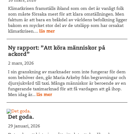
16 mars, 2026
Klimatkrisen framställs ibland som om det är vanligt folk
som måste försaka mest för att klara omställningen. Men
faktum är att bara en bråkdel av världens befolkning ligger
bakom en mycket stor del av de utsläpp som har orsakat
klimatkrisen....
läs mer
Ny rapport: ”Att köra människor på
ackord”
2 mars, 2026
I sin granskning av marknader som inte fungerar för dem
som behöver den, går Maria Arkeby från begravningar och
djursjukvård till taxi. Många människor är beroende av en
fungerande taximarknad för att få vardagen att gå ihop.
Men idag är...
läs mer
Det goda.
29 januari, 2026