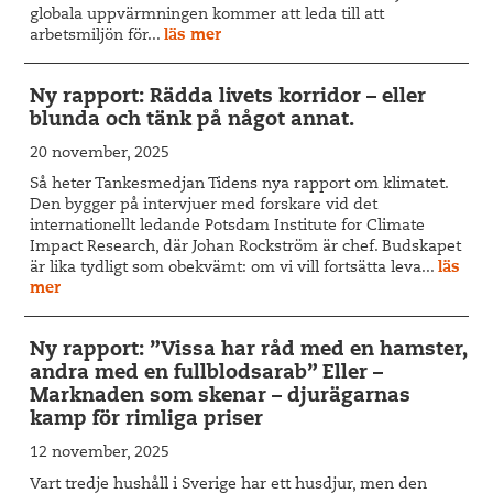
globala uppvärmningen kommer att leda till att
arbetsmiljön för...
läs mer
Ny rapport: Rädda livets korridor – eller
blunda och tänk på något annat.
20 november, 2025
Så heter Tankesmedjan Tidens nya rapport om klimatet.
Den bygger på intervjuer med forskare vid det
internationellt ledande Potsdam Institute for Climate
Impact Research, där Johan Rockström är chef. Budskapet
är lika tydligt som obekvämt: om vi vill fortsätta leva...
läs
mer
Ny rapport: ”Vissa har råd med en hamster,
andra med en fullblodsarab” Eller –
Marknaden som skenar – djurägarnas
kamp för rimliga priser
12 november, 2025
Vart tredje hushåll i Sverige har ett husdjur, men den