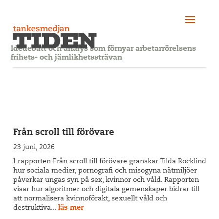
Idédebatt och analys som förnyar arbetarrörelsens
frihets- och jämlikhetssträvan
Från scroll till förövare
23 juni, 2026
I rapporten Från scroll till förövare granskar Tilda Rocklind
hur sociala medier, pornografi och misogyna nätmiljöer
påverkar ungas syn på sex, kvinnor och våld. Rapporten
visar hur algoritmer och digitala gemenskaper bidrar till
att normalisera kvinnoförakt, sexuellt våld och
destruktiva...
läs mer