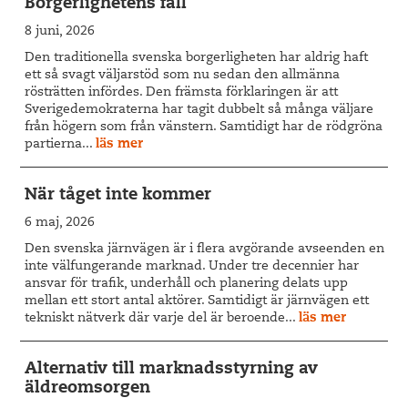
Borgerlighetens fall
8 juni, 2026
Den traditionella svenska borgerligheten har aldrig haft
ett så svagt väljarstöd som nu sedan den allmänna
rösträtten infördes. Den främsta förklaringen är att
Sverigedemokraterna har tagit dubbelt så många väljare
från högern som från vänstern. Samtidigt har de rödgröna
partierna...
läs mer
När tåget inte kommer
6 maj, 2026
Den svenska järnvägen är i flera avgörande avseenden en
inte välfungerande marknad. Under tre decennier har
ansvar för trafik, underhåll och planering delats upp
mellan ett stort antal aktörer. Samtidigt är järnvägen ett
tekniskt nätverk där varje del är beroende...
läs mer
Alternativ till marknadsstyrning av
äldreomsorgen