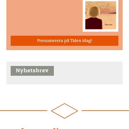
Prenumerera på Tiden idag!
Nyhetsbrev