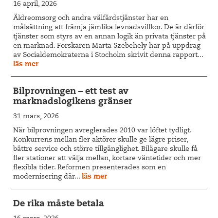
16 april, 2026
Äldreomsorg och andra välfärdstjänster har en
målsättning att främja jämlika levnadsvillkor. De är därför
tjänster som styrs av en annan logik än privata tjänster på
en marknad. Forskaren Marta Szebehely har på uppdrag
av Socialdemokraterna i Stocholm skrivit denna rapport...
läs mer
Bilprovningen – ett test av
marknadslogikens gränser
31 mars, 2026
När bilprovningen avreglerades 2010 var löftet tydligt.
Konkurrens mellan fler aktörer skulle ge lägre priser,
bättre service och större tillgänglighet. Bilägare skulle få
fler stationer att välja mellan, kortare väntetider och mer
flexibla tider. Reformen presenterades som en
modernisering där...
läs mer
De rika måste betala