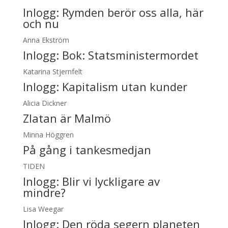
Inlogg:
Rymden berör oss alla, här
och nu
Anna Ekström
Inlogg:
Bok: Statsministermordet
Katarina Stjernfelt
Inlogg:
Kapitalism utan kunder
Alicia Dickner
Zlatan är Malmö
Minna Höggren
På gång i tankesmedjan
TIDEN
Inlogg:
Blir vi lyckligare av
mindre?
Lisa Weegar
Inlogg:
Den röda segern planeten