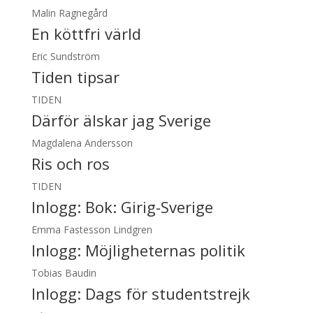
Malin Ragnegård
En köttfri värld
Eric Sundström
Tiden tipsar
TIDEN
Därför älskar jag Sverige
Magdalena Andersson
Ris och ros
TIDEN
Inlogg:
Bok: Girig-Sverige
Emma Fastesson Lindgren
Inlogg:
Möjligheternas politik
Tobias Baudin
Inlogg:
Dags för studentstrejk