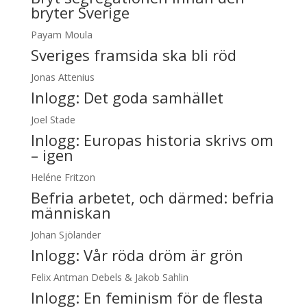
bryter Sverige
Payam Moula
Sveriges framsida ska bli röd
Jonas Attenius
Inlogg:
Det goda samhället
Joel Stade
Inlogg:
Europas historia skrivs om
– igen
Heléne Fritzon
Befria arbetet, och därmed: befria
människan
Johan Sjölander
Inlogg:
Vår röda dröm är grön
Felix Antman Debels & Jakob Sahlin
Inlogg:
En feminism för de flesta