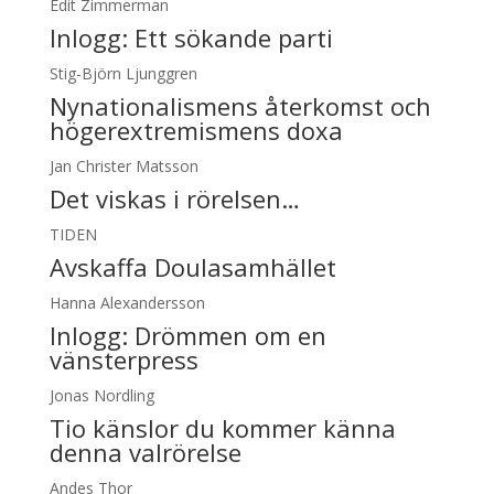
Edit Zimmerman
Inlogg:
Ett sökande parti
Stig-Björn Ljunggren
Nynationalismens återkomst och
högerextremismens doxa
Jan Christer Matsson
Det viskas i rörelsen…
TIDEN
Avskaffa Doulasamhället
Hanna Alexandersson
Inlogg:
Drömmen om en
vänsterpress
Jonas Nordling
Tio känslor du kommer känna
denna valrörelse
Andes Thor