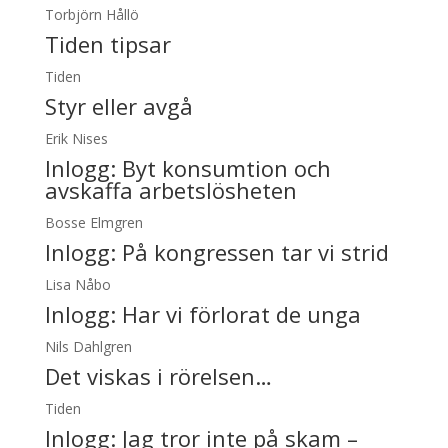
Torbjörn Hållö
Tiden tipsar
Tiden
Styr eller avgå
Erik Nises
Inlogg:
Byt konsumtion och
avskaffa arbetslösheten
Bosse Elmgren
Inlogg:
På kongressen tar vi strid
Lisa Nåbo
Inlogg:
Har vi förlorat de unga
Nils Dahlgren
Det viskas i rörelsen…
Tiden
Inlogg:
Jag tror inte på skam –