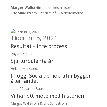
Margot Wallström
, fd utrikesminister
Eric Sundström
, utredare på LO-ekonomerna
Tiden nr 3, 2021
Resultat – inte process
Payam Moula
Sju turbulenta år
Helena Markstedt
Inlogg:
Socialdemokratin bygger
åter landet
Lena Rådström Baastad
Vi har ett möte med historien
Margot Wallström & Eric Sundström