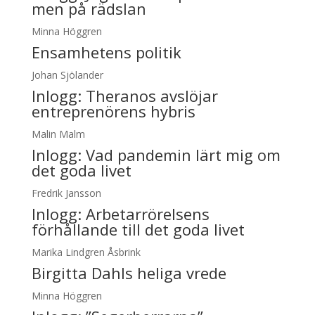
men på rädslan
Minna Höggren
Ensamhetens politik
Johan Sjölander
Inlogg:
Theranos avslöjar
entreprenörens hybris
Malin Malm
Inlogg:
Vad pandemin lärt mig om
det goda livet
Fredrik Jansson
Inlogg:
Arbetarrörelsens
förhållande till det goda livet
Marika Lindgren Åsbrink
Birgitta Dahls heliga vrede
Minna Höggren