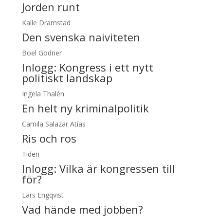
Jorden runt
Kalle Dramstad
Den svenska naiviteten
Boel Godner
Inlogg:
Kongress i ett nytt
politiskt landskap
Ingela Thalén
En helt ny kriminalpolitik
Camila Salazar Atías
Ris och ros
Tiden
Inlogg:
Vilka är kongressen till
för?
Lars Engqvist
Vad hände med jobben?