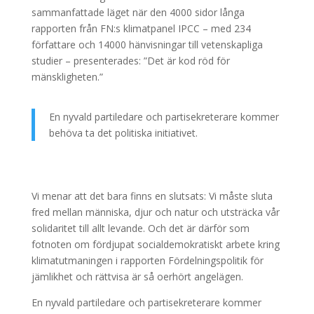
sammanfattade läget när den 4000 sidor långa
rapporten från FN:s klimatpanel IPCC – med 234
författare och 14000 hänvisningar till vetenskapliga
studier – presenterades: ”Det är kod röd för
mänskligheten.”
En nyvald partiledare och partisekreterare kommer
behöva ta det politiska initiativet.
Vi menar att det bara finns en slutsats: Vi måste sluta
fred mellan människa, djur och natur och utsträcka vår
solidaritet till allt levande. Och det är därför som
fotnoten om fördjupat socialdemokratiskt arbete kring
klimatutmaningen i rapporten Fördelningspolitik för
jämlikhet och rättvisa är så oerhört angelägen.
En nyvald partiledare och partisekreterare kommer