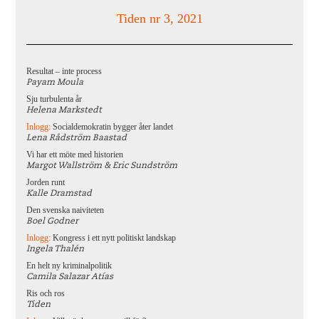
Tiden nr 3, 2021
Resultat – inte process
Payam Moula
Sju turbulenta år
Helena Markstedt
Inlogg:
Socialdemokratin bygger åter landet
Lena Rådström Baastad
Vi har ett möte med historien
Margot Wallström & Eric Sundström
Jorden runt
Kalle Dramstad
Den svenska naiviteten
Boel Godner
Inlogg:
Kongress i ett nytt politiskt landskap
Ingela Thalén
En helt ny kriminalpolitik
Camila Salazar Atías
Ris och ros
Tiden