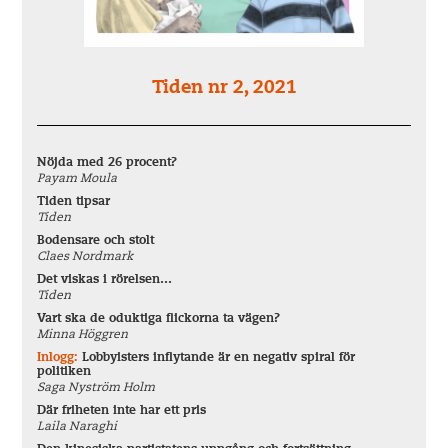
Tiden nr 2, 2021
Nöjda med 26 procent?
Payam Moula
Tiden tipsar
Tiden
Bodensare och stolt
Claes Nordmark
Det viskas i rörelsen…
Tiden
Vart ska de oduktiga flickorna ta vägen?
Minna Höggren
Inlogg:
Lobbyisters inflytande är en negativ spiral för
politiken
Saga Nyström Holm
Där friheten inte har ett pris
Laila Naraghi