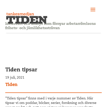
Idédebatt och analys som förnyar arbetarrörelsens
frihets- och jämlikhetssträvan
Tiden tipsar
19 juli, 2021
Tiden
”Tiden tipsar” finns med i varje nummer av Tiden. Här
tipsar vi om poddar, böcker, serier, forskning och diverse