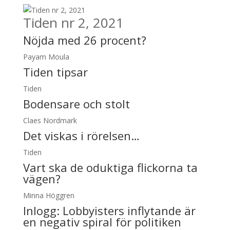
Tiden nr 2, 2021
Nöjda med 26 procent?
Payam Moula
Tiden tipsar
Tiden
Bodensare och stolt
Claes Nordmark
Det viskas i rörelsen…
Tiden
Vart ska de oduktiga flickorna ta
vägen?
Minna Höggren
Inlogg:
Lobbyisters inflytande är
en negativ spiral för politiken