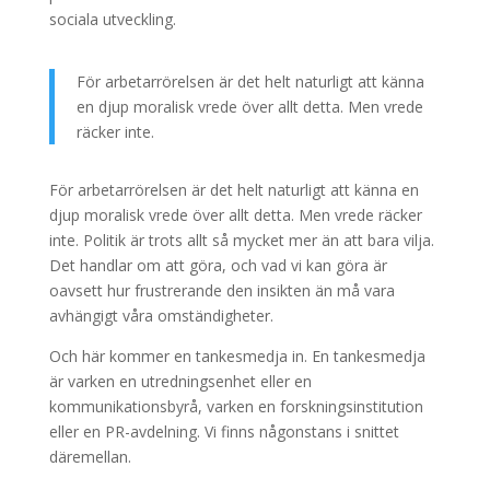
sociala utveckling.
För arbetarrörelsen är det helt naturligt att känna
en djup moralisk vrede över allt detta. Men vrede
räcker inte.
För arbetarrörelsen är det helt naturligt att känna en
djup moralisk vrede över allt detta. Men vrede räcker
inte. Politik är trots allt så mycket mer än att bara vilja.
Det handlar om att göra, och vad vi kan göra är
oavsett hur frustrerande den insikten än må vara
avhängigt våra omständigheter.
Och här kommer en tankesmedja in. En tankesmedja
är varken en utredningsenhet eller en
kommunikationsbyrå, varken en forskningsinstitution
eller en PR-avdelning. Vi finns någonstans i snittet
däremellan.