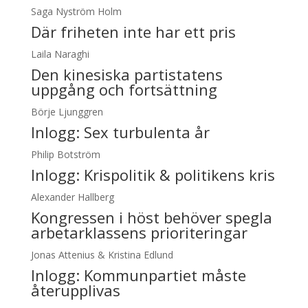
Saga Nyström Holm
Där friheten inte har ett pris
Laila Naraghi
Den kinesiska partistatens
uppgång och fortsättning
Börje Ljunggren
Inlogg:
Sex turbulenta år
Philip Botström
Inlogg:
Krispolitik & politikens kris
Alexander Hallberg
Kongressen i höst behöver spegla
arbetarklassens prioriteringar
Jonas Attenius & Kristina Edlund
Inlogg:
Kommunpartiet måste
återupplivas