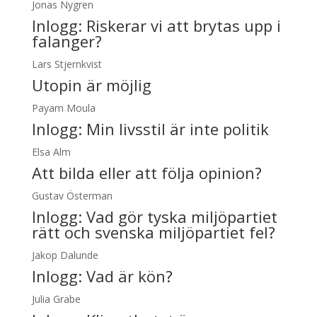
Jonas Nygren
Inlogg:
Riskerar vi att brytas upp i
falanger?
Lars Stjernkvist
Utopin är möjlig
Payam Moula
Inlogg:
Min livsstil är inte politik
Elsa Alm
Att bilda eller att följa opinion?
Gustav Österman
Inlogg:
Vad gör tyska miljöpartiet
rätt och svenska miljöpartiet fel?
Jakop Dalunde
Inlogg:
Vad är kön?
Julia Grabe