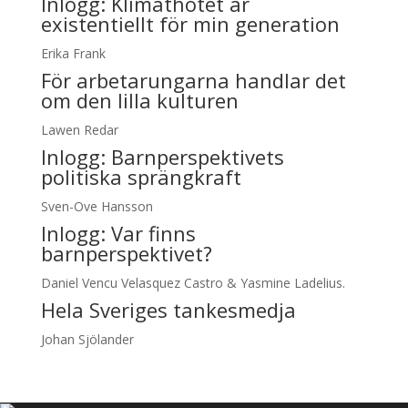
Inlogg:
Klimathotet är
existentiellt för min generation
Erika Frank
För arbetarungarna handlar det
om den lilla kulturen
Lawen Redar
Inlogg:
Barnperspektivets
politiska sprängkraft
Sven-Ove Hansson
Inlogg:
Var finns
barnperspektivet?
Daniel Vencu Velasquez Castro & Yasmine Ladelius.
Hela Sveriges tankesmedja
Johan Sjölander