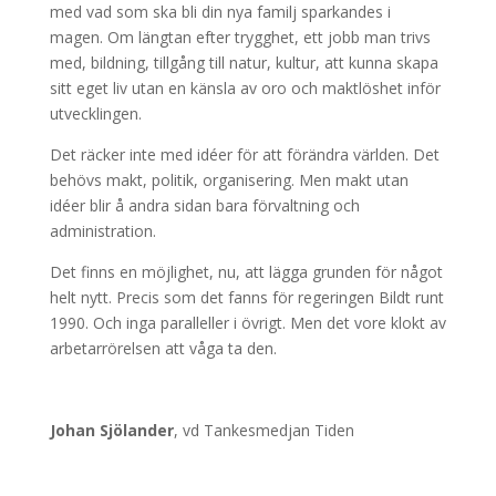
med vad som ska bli din nya familj sparkandes i
magen. Om längtan efter trygghet, ett jobb man trivs
med, bildning, tillgång till natur, kultur, att kunna skapa
sitt eget liv utan en känsla av oro och maktlöshet inför
utvecklingen.
Det räcker inte med idéer för att förändra världen. Det
behövs makt, politik, organisering. Men makt utan
idéer blir å andra sidan bara förvaltning och
administration.
Det finns en möjlighet, nu, att lägga grunden för något
helt nytt. Precis som det fanns för regeringen Bildt runt
1990. Och inga paralleller i övrigt. Men det vore klokt av
arbetarrörelsen att våga ta den.
Johan Sjölander
, vd Tankesmedjan Tiden