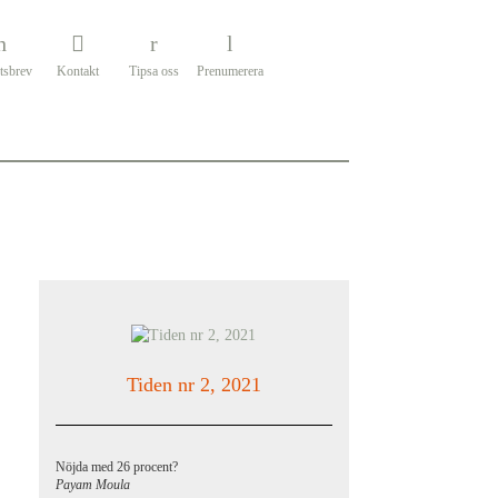
tsbrev
Kontakt
Tipsa oss
Prenumerera
Tiden nr 2, 2021
Nöjda med 26 procent?
Payam Moula