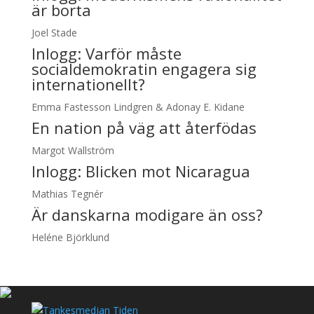
är borta
Joel Stade
Inlogg:
Varför måste
socialdemokratin engagera sig
internationellt?
Emma Fastesson Lindgren & Adonay E. Kidane
En nation på väg att återfödas
Margot Wallström
Inlogg:
Blicken mot Nicaragua
Mathias Tegnér
Är danskarna modigare än oss?
Heléne Björklund