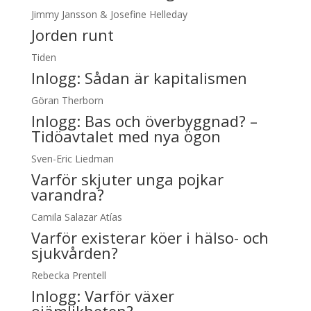
Jimmy Jansson & Josefine Helleday
Jorden runt
Tiden
Inlogg:
Sådan är kapitalismen
Göran Therborn
Inlogg:
Bas och överbyggnad? –
Tidöavtalet med nya ögon
Sven-Eric Liedman
Varför skjuter unga pojkar
varandra?
Camila Salazar Atías
Varför existerar köer i hälso- och
sjukvården?
Rebecka Prentell
Inlogg:
Varför växer