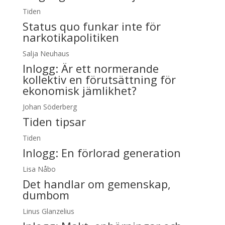
Tiden
Status quo funkar inte för
narkotikapolitiken
Salja Neuhaus
Inlogg:
Är ett normerande
kollektiv en förutsättning för
ekonomisk jämlikhet?
Johan Söderberg
Tiden tipsar
Tiden
Inlogg:
En förlorad generation
Lisa Nåbo
Det handlar om gemenskap,
dumbom
Linus Glanzelius