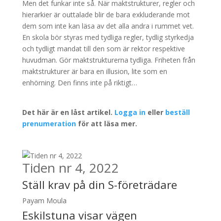
Men det funkar inte så. När maktstrukturer, regler och
hierarkier är outtalade blir de bara exkluderande mot
dem som inte kan läsa av det alla andra i rummet vet.
En skola bör styras med tydliga regler, tydlig styrkedja
och tydligt mandat till den som är rektor respektive
huvudman. Gör maktstrukturerna tydliga. Friheten från
maktstrukturer är bara en illusion, lite som en
enhörning. Den finns inte på riktigt…
Det här är en låst artikel.
Logga in
eller
beställ
prenumeration
för att läsa mer.
Tiden nr 4, 2022
Ställ krav på din S-företrädare
Payam Moula
Eskilstuna visar vägen