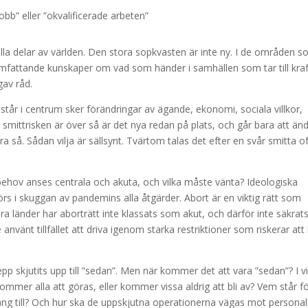
obb” eller ”okvalificerade arbeten”
alla delar av världen. Den stora sopkvasten är inte ny. I de områden 
 omfattande kunskaper om vad som händer i samhällen som tar till kra
gav råd.
tår i centrum sker förändringar av ägande, ekonomi, sociala villkor,
mittrisken är över så är det nya redan på plats, och går bara att än
öra så. Sådan vilja är sällsynt. Tvärtom talas det efter en svår smitta o
 behov anses centrala och akuta, och vilka måste vänta? Ideologiska
s i skuggan av pandemins alla åtgärder. Abort är en viktig rätt som
lera länder har aborträtt inte klassats som akut, och därför inte säkrat
änt tillfället att driva igenom starka restriktioner som riskerar att 
epp skjutits upp till ”sedan”. Men när kommer det att vara ”sedan”? I v
mmer alla att göras, eller kommer vissa aldrig att bli av? Vem står fö
 gång till? Och hur ska de uppskjutna operationerna vägas mot persona