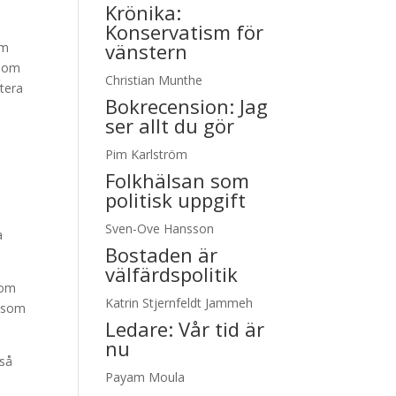
Krönika:
Konservatism för
vänstern
om
 som
Christian Munthe
ntera
Bokrecension: Jag
ser allt du gör
Pim Karlström
Folkhälsan som
politisk uppgift
m
Sven-Ove Hansson
a
Bostaden är
välfärdspolitik
som
Katrin Stjernfeldt Jammeh
n som
Ledare:
Vår tid är
nu
kså
Payam Moula