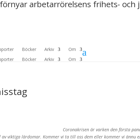
förnyar arbetarrörelsens frihets- och 
pporter
Böcker
Arkiv
Om
pporter
Böcker
Arkiv
Om
isstag
Coronakrisen är varken den första pa
ull av viktiga lärdomar. Kommer vi ta till oss dem eller kommer vi ännu 