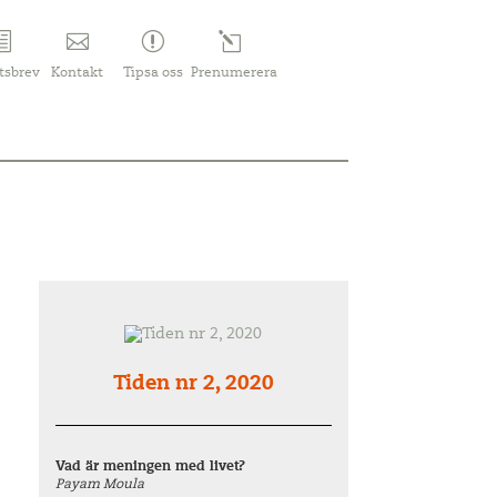
tsbrev
Kontakt
Tipsa oss
Prenumerera
Tiden nr 2, 2020
Vad är meningen med livet?
Payam Moula