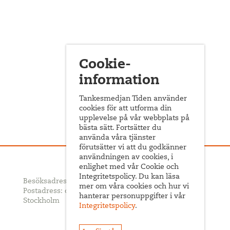
Cookie-
information
Tankesmedjan Tiden använder
cookies för att utforma din
upplevelse på vår webbplats på
bästa sätt. Fortsätter du
använda våra tjänster
förutsätter vi att du godkänner
användningen av cookies, i
enlighet med vår Cookie och
Integritetspolicy. Du kan läsa
Besöksadress: Sveavägen 68
mer om våra cookies och hur vi
Postadress: c/o ABF Box 522, 101 30
hanterar personuppgifter i vår
Stockholm
Integritetspolicy
.