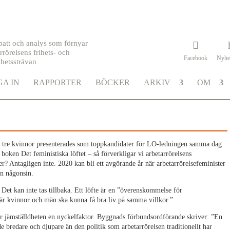
batt och analys som förnyar
rrörelsens frihets- och
Facebook
Nyhe
khetssträvan
iska löftet
A IN
RAPPORTER
BÖCKER
ARKIV
OM
t tre kvinnor presenterades som toppkandidater för LO-ledningen samma dag
boken Det feministiska löftet – så förverkligar vi arbetarrörelsens
er? Antagligen inte. 2020 kan bli ett avgörande år när arbetarrörelsefeminister
än någonsin.
 Det kan inte tas tillbaka. Ett löfte är en ”överenskommelse för
 där kvinnor och män ska kunna få bra liv på samma villkor.”
är jämställdheten en nyckelfaktor. Byggnads förbundsordförande skriver: ”En
e bredare och djupare än den politik som arbetarrörelsen traditionellt har