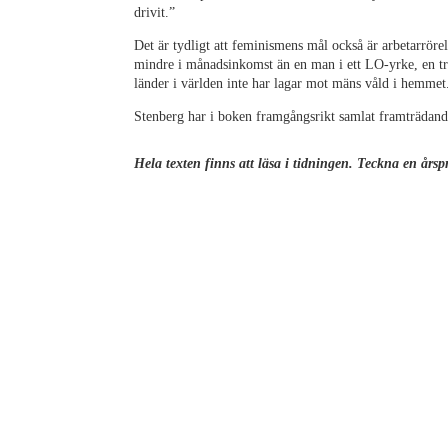
drivit.”
Det är tydligt att feminismens mål också är arbetarrörel
mindre i månadsinkomst än en man i ett
LO
-yrke, en t
länder i världen inte har lagar mot mäns våld i hemmet
Stenberg har i boken framgångsrikt samlat framträdand
Hela texten finns att läsa i tidningen. Teckna en år