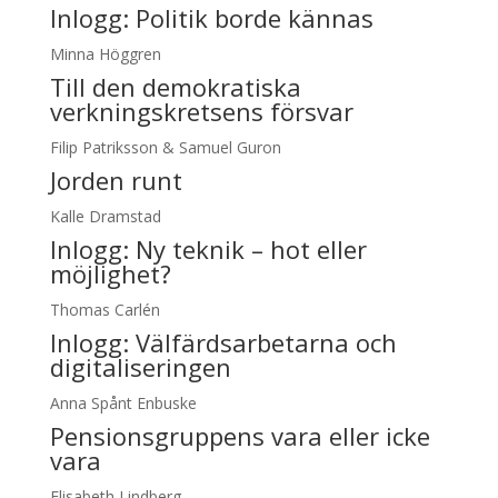
Inlogg:
Politik borde kännas
Minna Höggren
Till den demokratiska
verkningskretsens försvar
Filip Patriksson & Samuel Guron
Jorden runt
Kalle Dramstad
Inlogg:
Ny teknik – hot eller
möjlighet?
Thomas Carlén
Inlogg:
Välfärdsarbetarna och
digitaliseringen
Anna Spånt Enbuske
Pensionsgruppens vara eller icke
vara
Elisabeth Lindberg