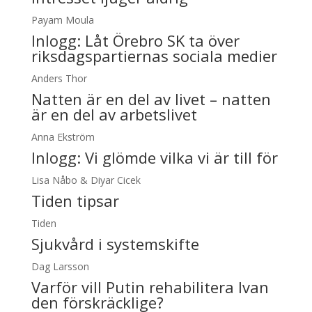
Payam Moula
Inlogg:
Låt Örebro SK ta över
riksdagspartiernas sociala medier
Anders Thor
Natten är en del av livet – natten
är en del av arbetslivet
Anna Ekström
Inlogg:
Vi glömde vilka vi är till för
Lisa Nåbo & Diyar Cicek
Tiden tipsar
Tiden
Sjukvård i systemskifte
Dag Larsson
Varför vill Putin rehabilitera Ivan
den förskräcklige?