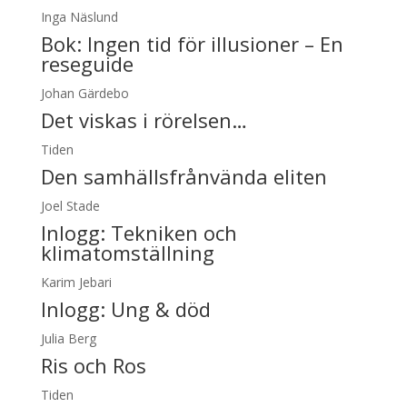
Inga Näslund
Bok: Ingen tid för illusioner – En
reseguide
Johan Gärdebo
Det viskas i rörelsen…
Tiden
Den samhällsfrånvända eliten
Joel Stade
Inlogg:
Tekniken och
klimatomställning
Karim Jebari
Inlogg:
Ung & död
Julia Berg
Ris och Ros
Tiden