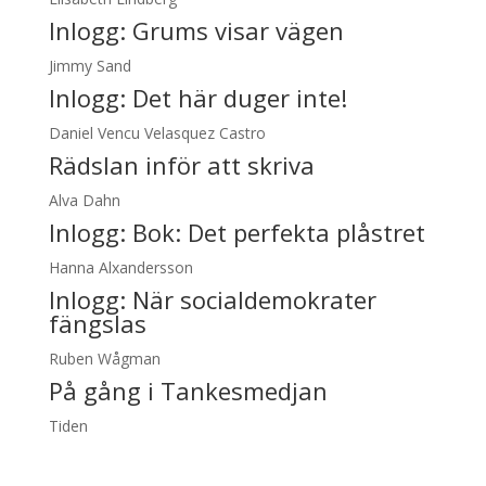
Inlogg:
Grums visar vägen
Jimmy Sand
Inlogg:
Det här duger inte!
Daniel Vencu Velasquez Castro
Rädslan inför att skriva
Alva Dahn
Inlogg:
Bok: Det perfekta plåstret
Hanna Alxandersson
Inlogg:
När socialdemokrater
fängslas
Ruben Wågman
På gång i Tankesmedjan
Tiden