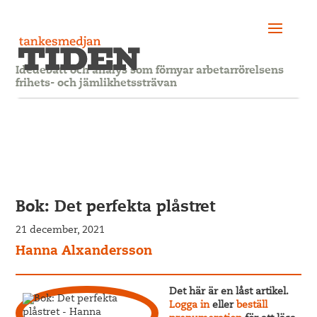
Idédebatt och analys som förnyar arbetarrörelsens
frihets- och jämlikhetssträvan
Bok: Det perfekta plåstret
21 december, 2021
Hanna Alxandersson
Det här är en låst artikel.
Logga in
eller
beställ