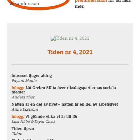
prenumeration
för att läsa
mer.
Tiden nr 4, 2021
Intresset ljuger aldrig
Payam Moula
Inlogg:
Låt Örebro SK ta över riksdagspartiernas sociala
medier
Anders Thor
Natten är en del av livet – natten är en del av arbetslivet
Anna Ekström
Inlogg:
Vi glömde vilka vi är till för
Lisa Nåbo & Diyar Cicek
Tiden tipsar
Tiden