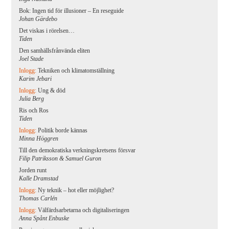
Bok: Ingen tid för illusioner – En reseguide
Johan Gärdebo
Det viskas i rörelsen…
Tiden
Den samhällsfrånvända eliten
Joel Stade
Inlogg:
Tekniken och klimatomställning
Karim Jebari
Inlogg:
Ung & död
Julia Berg
Ris och Ros
Tiden
Inlogg:
Politik borde kännas
Minna Höggren
Till den demokratiska verkningskretsens försvar
Filip Patriksson & Samuel Guron
Jorden runt
Kalle Dramstad
Inlogg:
Ny teknik – hot eller möjlighet?
Thomas Carlén
Inlogg:
Välfärdsarbetarna och digitaliseringen
Anna Spånt Enbuske