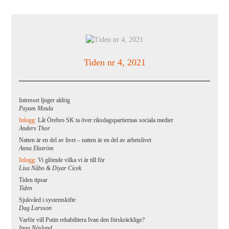
Tiden nr 4, 2021
Intresset ljuger aldrig
Payam Moula
Inlogg:
Låt Örebro SK ta över riksdagspartiernas sociala medier
Anders Thor
Natten är en del av livet – natten är en del av arbetslivet
Anna Ekström
Inlogg:
Vi glömde vilka vi är till för
Lisa Nåbo & Diyar Cicek
Tiden tipsar
Tiden
Sjukvård i systemskifte
Dag Larsson
Varför vill Putin rehabilitera Ivan den förskräcklige?
Inga Näslund