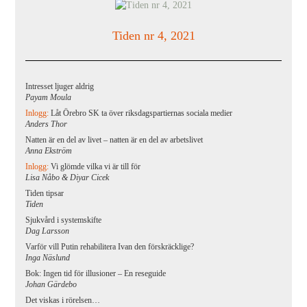
Tiden nr 4, 2021
Intresset ljuger aldrig
Payam Moula
Inlogg:
Låt Örebro SK ta över riksdagspartiernas sociala medier
Anders Thor
Natten är en del av livet – natten är en del av arbetslivet
Anna Ekström
Inlogg:
Vi glömde vilka vi är till för
Lisa Nåbo & Diyar Cicek
Tiden tipsar
Tiden
Sjukvård i systemskifte
Dag Larsson
Varför vill Putin rehabilitera Ivan den förskräcklige?
Inga Näslund
Bok: Ingen tid för illusioner – En reseguide
Johan Gärdebo
Det viskas i rörelsen…