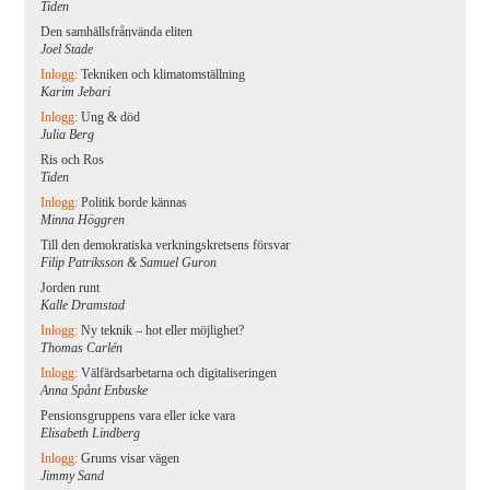
Tiden
Den samhällsfrånvända eliten
Joel Stade
Inlogg:
Tekniken och klimatomställning
Karim Jebari
Inlogg:
Ung & död
Julia Berg
Ris och Ros
Tiden
Inlogg:
Politik borde kännas
Minna Höggren
Till den demokratiska verkningskretsens försvar
Filip Patriksson & Samuel Guron
Jorden runt
Kalle Dramstad
Inlogg:
Ny teknik – hot eller möjlighet?
Thomas Carlén
Inlogg:
Välfärdsarbetarna och digitaliseringen
Anna Spånt Enbuske
Pensionsgruppens vara eller icke vara
Elisabeth Lindberg
Inlogg:
Grums visar vägen
Jimmy Sand