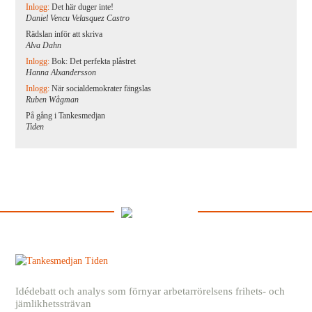
Inlogg:
Det här duger inte!
Daniel Vencu Velasquez Castro
Rädslan inför att skriva
Alva Dahn
Inlogg:
Bok: Det perfekta plåstret
Hanna Alxandersson
Inlogg:
När socialdemokrater fängslas
Ruben Wågman
På gång i Tankesmedjan
Tiden
Idédebatt och analys som förnyar arbetarrörelsens frihets- och
jämlikhetssträvan