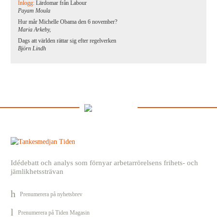
Inlogg:
Lärdomar från Labour
Payam Moula
Hur mår Michelle Obama den 6 november?
Maria Arkeby,
Dags att världen rättar sig efter regelverken
Björn Lindh
Idédebatt och analys som förnyar arbetarrörelsens frihets- och
jämlikhetssträvan
Prenumerera på nyhetsbrev
Prenumerera på Tiden Magasin