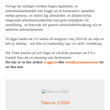
Sverige har möjligen världens högsta lägstalöner, en
arbetsmarknadsmodell som bygger på ett konstruktivt samarbete
mellan parterna, en relativt låg arbetslöshet, en alltjämt hyfsat
fungerande arbetsmarknadspolitik med goda möjligheter till
omställning, en historiskt sett generös arbetslöshetsförsäkring och ett
ambitiöst arbetsmiljöarbete.
Så ligger landet när LO samlas till kongress i maj 2024 för att välja en
helt ny ledning – och hitta en framkomlig väg i en värld i förändring.
När Tiden knackar på och frågar en rad kloka personer om LO:s
framtid finns det en utmaning som återkommer.
Det här är en låst artikel.
Logga in
eller
beställ prenumeration
för
att läsa mer.
Tiden nr 2/2024