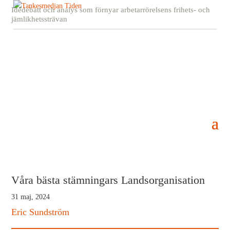
Idédebatt och analys som förnyar arbetarrörelsens frihets- och
jämlikhetssträvan
Våra bästa stämningars Landsorganisation
31 maj, 2024
Eric Sundström