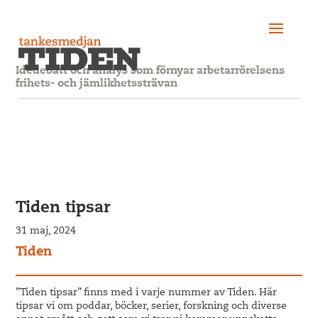
Idédebatt och analys som förnyar arbetarrörelsens
frihets- och jämlikhetssträvan
Tiden tipsar
31 maj, 2024
Tiden
”Tiden tipsar” finns med i varje nummer av Tiden. Här
tipsar vi om poddar, böcker, serier, forskning och diverse