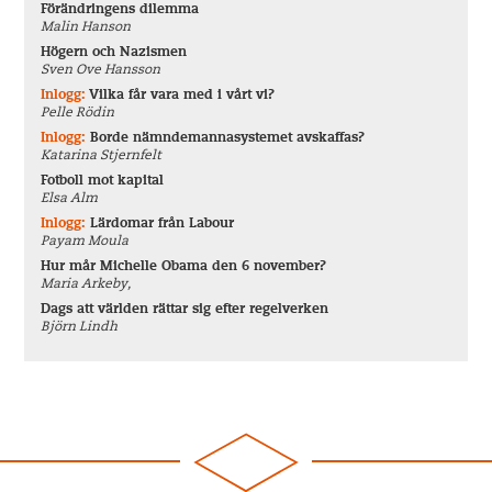
Förändringens dilemma
Malin Hanson
Högern och Nazismen
Sven Ove Hansson
Inlogg:
Vilka får vara med i vårt vi?
Pelle Rödin
Inlogg:
Borde nämndemannasystemet avskaffas?
Katarina Stjernfelt
Fotboll mot kapital
Elsa Alm
Inlogg:
Lärdomar från Labour
Payam Moula
Hur mår Michelle Obama den 6 november?
Maria Arkeby,
Dags att världen rättar sig efter regelverken
Björn Lindh