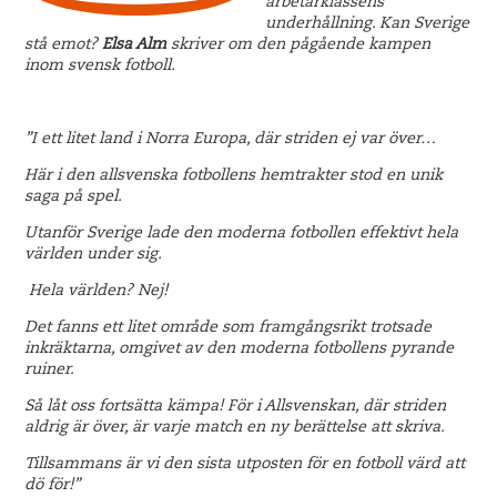
arbetarklassens
underhållning. Kan Sverige
stå emot?
Elsa Alm
skriver om den pågående kampen
inom svensk fotboll.
”I ett litet land i Norra Europa, där striden ej var över…
Här i den allsvenska fotbollens hemtrakter stod en unik
saga på spel.
Utanför Sverige lade den moderna fotbollen effektivt hela
världen under sig.
Hela världen? Nej!
Det fanns ett litet område som framgångsrikt trotsade
inkräktarna, omgivet av den moderna fotbollens pyrande
ruiner.
Så låt oss fortsätta kämpa! För i Allsvenskan, där striden
aldrig är över, är varje match en ny berättelse att skriva.
Tillsammans är vi den sista utposten för en fotboll värd att
dö för!”