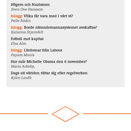
Högern och Nazismen
Sven Ove Hansson
Inlogg:
Vilka får vara med i vårt vi?
Pelle Rödin
Inlogg:
Borde nämndemannasystemet avskaffas?
Katarina Stjernfelt
Fotboll mot kapital
Elsa Alm
Inlogg:
Lärdomar från Labour
Payam Moula
Hur mår Michelle Obama den 6 november?
Maria Arkeby,
Dags att världen rättar sig efter regelverken
Björn Lindh