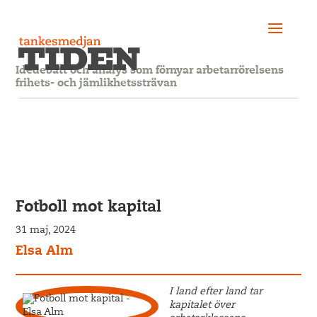
Idédebatt och analys som förnyar arbetarrörelsens
frihets- och jämlikhetssträvan
Fotboll mot kapital
31 maj, 2024
Elsa Alm
I land efter land tar
kapitalet över