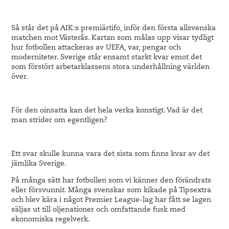
Så står det på AIK:s premiärtifo, inför den första allsvenska
matchen mot Västerås. Kartan som målas upp visar tydligt
hur fotbollen attackeras av UEFA, var, pengar och
moderniteter. Sverige står ensamt starkt kvar emot det
som förstört arbetarklassens stora underhållning världen
över.
För den oinsatta kan det hela verka konstigt. Vad är det
man strider om egentligen?
Ett svar skulle kunna vara det sista som finns kvar av det
jämlika Sverige.
På många sätt har fotbollen som vi känner den förändrats
eller försvunnit. Många svenskar som kikade på Tipsextra
och blev kära i något Premier League-lag har fått se lagen
säljas ut till oljenationer och omfattande fusk med
ekonomiska regelverk.