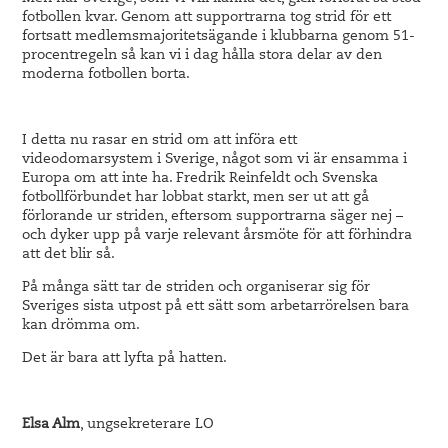
fotbollen kvar. Genom att supportrarna tog strid för ett
fortsatt medlemsmajoritetsägande i klubbarna genom 51-
procentregeln så kan vi i dag hålla stora delar av den
moderna fotbollen borta.
I detta nu rasar en strid om att införa ett
videodomarsystem i Sverige, något som vi är ensamma i
Europa om att inte ha. Fredrik Reinfeldt och Svenska
fotbollförbundet har lobbat starkt, men ser ut att gå
förlorande ur striden, eftersom supportrarna säger nej –
och dyker upp på varje relevant årsmöte för att förhindra
att det blir så.
På många sätt tar de striden och organiserar sig för
Sveriges sista utpost på ett sätt som arbetarrörelsen bara
kan drömma om.
Det är bara att lyfta på hatten.
Elsa Alm
, ungsekreterare LO