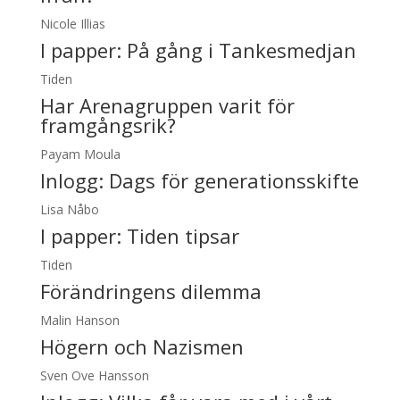
Nicole Illias
I papper:
På gång i Tankesmedjan
Tiden
Har Arenagruppen varit för
framgångsrik?
Payam Moula
Inlogg:
Dags för generationsskifte
Lisa Nåbo
I papper:
Tiden tipsar
Tiden
Förändringens dilemma
Malin Hanson
Högern och Nazismen
Sven Ove Hansson