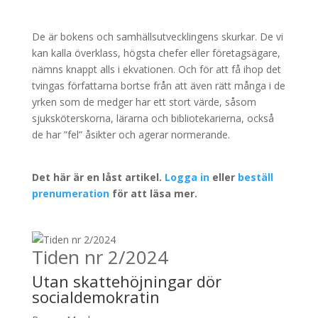
De är bokens och samhällsutvecklingens skurkar. De vi
kan kalla överklass, högsta chefer eller företagsägare,
nämns knappt alls i ekvationen. Och för att få ihop det
tvingas författarna bortse från att även rätt många i de
yrken som de medger har ett stort värde, såsom
sjuksköterskorna, lärarna och bibliotekarierna, också
de har ”fel” åsikter och agerar normerande.
Det här är en låst artikel.
Logga in
eller
beställ
prenumeration
för att läsa mer.
Tiden nr 2/2024
Utan skattehöjningar dör
socialdemokratin