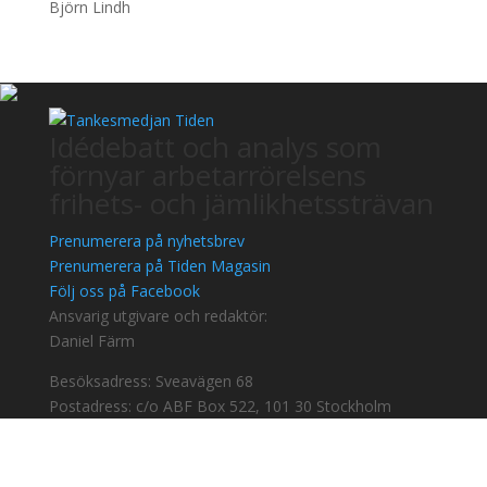
Björn Lindh
Idédebatt och analys som
förnyar arbetarrörelsens
frihets- och jämlikhetssträvan
Prenumerera på nyhetsbrev
Prenumerera på Tiden Magasin
Följ oss på Facebook
Ansvarig utgivare och redaktör:
Daniel Färm
Besöksadress: Sveavägen 68
Postadress: c/o ABF Box 522, 101 30 Stockholm