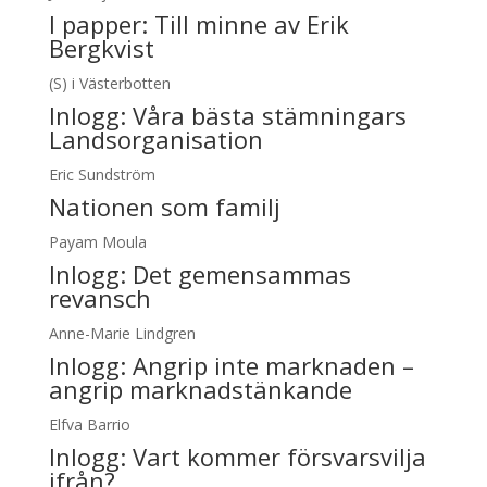
I papper:
Till minne av Erik
Bergkvist
(S) i Västerbotten
Inlogg:
Våra bästa stämningars
Landsorganisation
Eric Sundström
Nationen som familj
Payam Moula
Inlogg:
Det gemensammas
revansch
Anne-Marie Lindgren
Inlogg:
Angrip inte marknaden –
angrip marknadstänkande
Elfva Barrio
Inlogg:
Vart kommer försvarsvilja
ifrån?