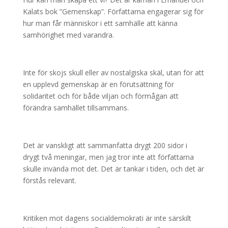
Kalats bok ”Gemenskap”. Författarna engagerar sig för
hur man får människor i ett samhälle att känna
samhörighet med varandra.
Inte för skojs skull eller av nostalgiska skäl, utan för att
en upplevd gemenskap är en förutsättning för
solidaritet och för både viljan och förmågan att
förändra samhället tillsammans.
Det är vanskligt att sammanfatta drygt 200 sidor i
drygt två meningar, men jag tror inte att författarna
skulle invända mot det. Det är tankar i tiden, och det är
förstås relevant.
Kritiken mot dagens socialdemokrati är inte särskilt