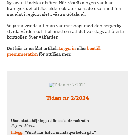
ägs av utländska aktörer. När rösträkningen var klar
framgick det att Socialdemokraterna hade ökat med fem
mandat i regionvalet i Västra Götaland.
Väljarna visade att man var missnöjd med den borgerligt
styrda vården och höll med om att det var dags att återta
kontrollen över välfärden.
Det här är en låst artikel.
Logga in
eller
beställ
prenumeration
för att läsa mer.
Tiden nr 2/2024
Utan skattehöjningar dör socialdemokratin
Payam Moula
Inlogg:
”Snart har halva mandatperioden gått”