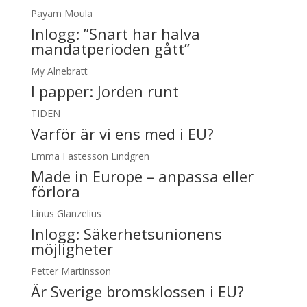
Payam Moula
Inlogg:
”Snart har halva
mandatperioden gått”
My Alnebratt
I papper:
Jorden runt
TIDEN
Varför är vi ens med i EU?
Emma Fastesson Lindgren
Made in Europe – anpassa eller
förlora
Linus Glanzelius
Inlogg:
Säkerhetsunionens
möjligheter
Petter Martinsson
Är Sverige bromsklossen i EU?