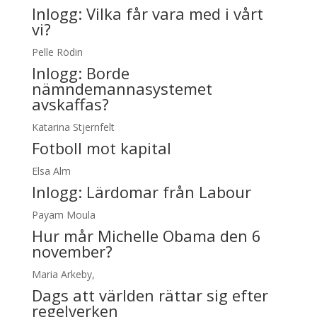
Inlogg:
Vilka får vara med i vårt
vi?
Pelle Rödin
Inlogg:
Borde
nämndemannasystemet
avskaffas?
Katarina Stjernfelt
Fotboll mot kapital
Elsa Alm
Inlogg:
Lärdomar från Labour
Payam Moula
Hur mår Michelle Obama den 6
november?
Maria Arkeby,
Dags att världen rättar sig efter
regelverken