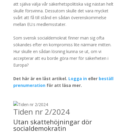
att själva välja vår säkerhetspolitiska väg nästan helt
skulle försvinna. Dessutom skulle det vara mycket
svårt att få till stånd en sådan överenskommelse
mellan EU:s medlemsstater.
Som svensk socialdemokrat finner man sig ofta
sökandes efter en kompromiss lite närmare mitten.
Hur skulle en sådan lösning kunna se ut, om vi
accepterar att eu borde göra mer för säkerheten i
Europa?
Det här är en låst artikel.
Logga in
eller
beställ
prenumeration
för att läsa mer.
Tiden nr 2/2024
Utan skattehöjningar dör
socialdemokratin