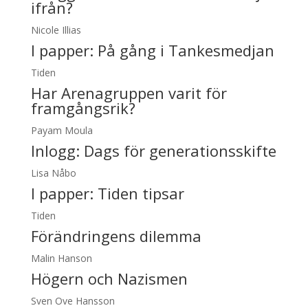
ifrån?
Nicole Illias
I papper:
På gång i Tankesmedjan
Tiden
Har Arenagruppen varit för
framgångsrik?
Payam Moula
Inlogg:
Dags för generationsskifte
Lisa Nåbo
I papper:
Tiden tipsar
Tiden
Förändringens dilemma
Malin Hanson
Högern och Nazismen
Sven Ove Hansson