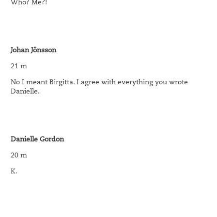
Who? Me?!
Johan Jönsson
21 m
No I meant Birgitta. I agree with everything you wrote
Danielle.
Danielle Gordon
20 m
K.