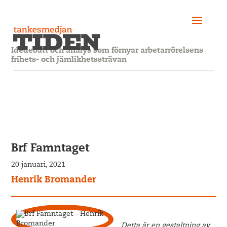
Idédebatt och analys som förnyar arbetarrörelsens
frihets- och jämlikhetssträvan
Brf Famntaget
20 januari, 2021
Henrik Bromander
Detta är en gestaltning av