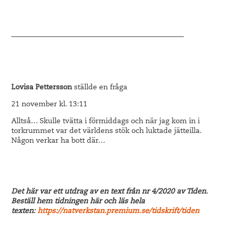
————————————————————————
Lovisa Pettersson
ställde en fråga
21 november kl. 13:11
Alltså… Skulle tvätta i förmiddags och när jag kom in i
torkrummet var det världens stök och luktade jätteilla.
Någon verkar ha bott där…
Det här var ett utdrag av en text från nr 4/2020 av Tiden.
Beställ hem tidningen här och läs hela
texten:
https://natverkstan.premium.se/tidskrift/tiden