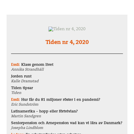
Tiden nr 4, 2020
Essä:
Klass genom livet
Annika Strandhäll
Jorden runt
Kalle Dramstad
Tiden tipsar
Tiden
Essä:
Hur får du 81 miljoner röster i en pandemi?
Eric Sundström
Latinamerika – hopp eller förtvivlan?
Martin Sandgren
Seniorpension och Arnepension vad kan vi lära av Danmark?
Josepha Lindblom