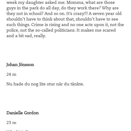
week my daughter asked me: Momma, what are those
guys in the park do all day, do they work there? Why are
they not in school? And so on. It’s crazy!!! A seven year old
shouldn’t have to think about that, shouldn’t have to see
such things. Crime is rising and no one acts upon it, not the
police, not the so-called politicians. It makes me scared
and a bit sad, really.
Johan Jönsson
24 m
Nu hade du nog lite otur när du tänkte.
Danielle Gordon
23 m