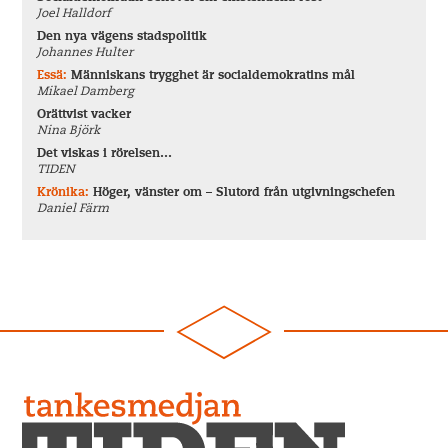
Joel Halldorf
Den nya vägens stadspolitik
Johannes Hulter
Essä:
Människans trygghet är socialdemokratins mål
Mikael Damberg
Orättvist vacker
Nina Björk
Det viskas i rörelsen…
TIDEN
Krönika:
Höger, vänster om – Slutord från utgivningschefen
Daniel Färm