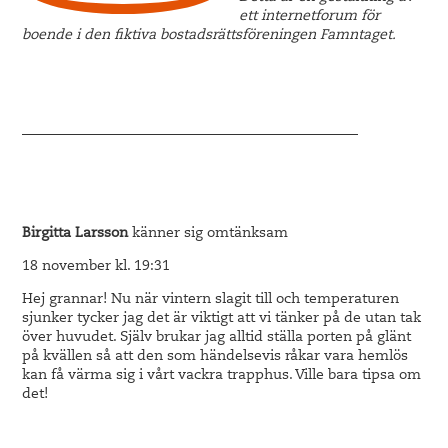
ett internetforum för
boende i den fiktiva bostadsrättsföreningen Famntaget.
————————————————————————
Birgitta Larsson
känner sig omtänksam
18 november kl. 19:31
Hej grannar! Nu när vintern slagit till och temperaturen
sjunker tycker jag det är viktigt att vi tänker på de utan tak
över huvudet. Själv brukar jag alltid ställa porten på glänt
på kvällen så att den som händelsevis råkar vara hemlös
kan få värma sig i vårt vackra trapphus. Ville bara tipsa om
det!