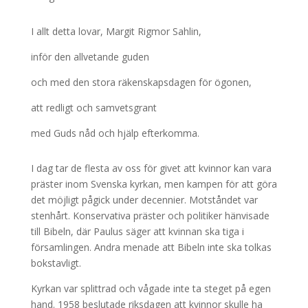
I allt detta lovar, Margit Rigmor Sahlin,
inför den allvetande guden
och med den stora räkenskapsdagen för ögonen,
att redligt och samvetsgrant
med Guds nåd och hjälp efterkomma.
I dag tar de flesta av oss för givet att kvinnor kan vara
präster inom Svenska kyrkan, men kampen för att göra
det möjligt pågick under decennier. Motståndet var
stenhårt. Konservativa präster och politiker hänvisade
till Bibeln, där Paulus säger att kvinnan ska tiga i
församlingen. Andra menade att Bibeln inte ska tolkas
bokstavligt.
Kyrkan var splittrad och vågade inte ta steget på egen
hand. 1958 beslutade riksdagen att kvinnor skulle ha