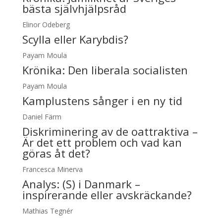
bästa självhjälpsråd
Elinor Odeberg
Scylla eller Karybdis?
Payam Moula
Krönika:
Den liberala socialisten
Payam Moula
Kamplustens sånger i en ny tid
Daniel Färm
Diskriminering av de oattraktiva –
Är det ett problem och vad kan
göras åt det?
Francesca Minerva
Analys:
(S) i Danmark –
inspirerande eller avskräckande?
Mathias Tegnér