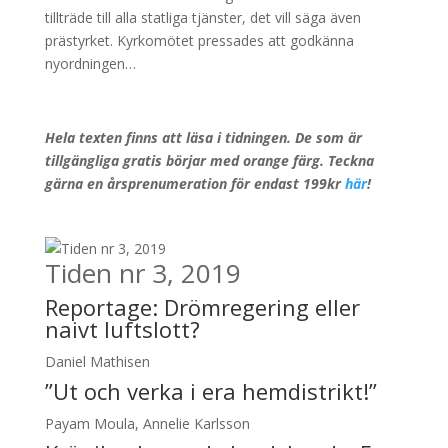
tillträde till alla statliga tjänster, det vill säga även
prästyrket. Kyrkomötet pressades att godkänna
nyordningen…
Hela texten finns att läsa i tidningen. De som är
tillgängliga gratis börjar med orange färg. Teckna
gärna en årsprenumeration för endast 199kr
här
!
Tiden nr 3, 2019
Reportage:
Drömregering eller
naivt luftslott?
Daniel Mathisen
”Ut och verka i era hemdistrikt!”
Payam Moula, Annelie Karlsson