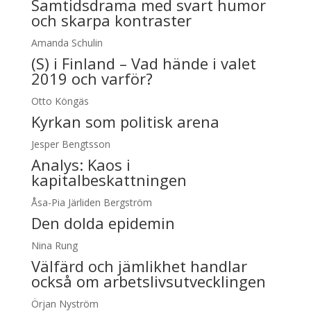
Samtidsdrama med svart humor
och skarpa kontraster
Amanda Schulin
(S) i Finland – Vad hände i valet
2019 och varför?
Otto Köngäs
Kyrkan som politisk arena
Jesper Bengtsson
Analys:
Kaos i
kapitalbeskattningen
Åsa-Pia Järliden Bergström
Den dolda epidemin
Nina Rung
Välfärd och jämlikhet handlar
också om arbetslivsutvecklingen
Örjan Nyström