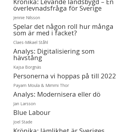
Krönika:
Levande landsbygd – En
överlevnadsfråga för Sverige
Jennie Nilsson
Spelar det någon roll hur många
som är med i facket?
Claes-Mikael Ståhl
Analys:
Digitalisiering som
hävstång
Kajsa Borgnäs
Personerna vi hoppas på till 2022
Payam Moula & Mimmi Thor
Analys:
Modernisera eller dö
Jan Larsson
Blue Labour
Joel Stade
Krönika:
Jämlikhet är Sveriges