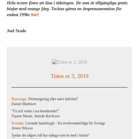
Hela texten finns att läsa i tidningen. De som är tillgängliga gratis
börjar med orange färg. Teckna gärna en årsprenumeration för
endast 199kr
här
!
Joel Stade
Tiden nr 3, 2019
Reportage:
Drömregering eller naivt luftslott?
Daniel Mathisen
”Ut och verka i era hemdistrikt!”
Payam Moula, Annelie Karlsson
Krönika:
Levande landsbygd – En överlevnadsfråga för Sverige
Jennie Nilsson
Spelar det någon roll hur många som är med i facket?