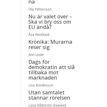
na
Ola Pettersson
Nu är valet över –
Ska vi bry oss om
EU ändå?
Åsa Westlund
Krönika:
Murarna
reser sig
Ann Linde
Dags för
demokratin att slå
tillbaka mot
marknaden
Lisa Bondesson
Utan samtalet
stannar rörelsen
Lena Rådström Baastad