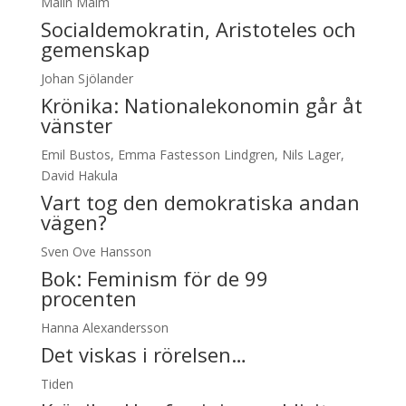
Malin Malm
Socialdemokratin, Aristoteles och
gemenskap
Johan Sjölander
Krönika:
Nationalekonomin går åt
vänster
Emil Bustos, Emma Fastesson Lindgren, Nils Lager,
David Hakula
Vart tog den demokratiska andan
vägen?
Sven Ove Hansson
Bok: Feminism för de 99
procenten
Hanna Alexandersson
Det viskas i rörelsen…
Tiden