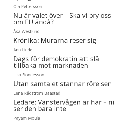
Ola Pettersson
Nu är valet över – Ska vi bry oss
om EU ändå?
Åsa Westlund
Krönika:
Murarna reser sig
Ann Linde
Dags för demokratin att slå
tillbaka mot marknaden
Lisa Bondesson
Utan samtalet stannar rörelsen
Lena Rådström Baastad
Ledare:
Vänstervågen är här – ni
ser den bara inte
Payam Moula