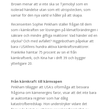
Brown menar att vi inte ska se Tjernobyl som en
isolerad händelse utan som ett utropstecken, som
varnar för den nya värld vi håller på att skapa.
Recensenten Sophie Pinkham ställer frågan till dem
som i kärnkraften ser lösningen på klimatförändringen i
säkrare och mindre giftiga reaktorer: Vad händer vid en
olycka? Och med avfallet? Higginbotham påpekar att
bara i USAfinns hundra aktiva kärnkraftsreaktorer.
Frankrike hämtar 75 procent av sin el från
kärnkraftverk, och Kina har i drift 39 och bygger
ytterligare 20.
Från kärnkraft till kärnvapen
Pinkham tillägger att USA:s oförmåga att besvara
frågorna om kärnenergins faror, visar att det inte bara
är auktoritära regimer som har dålig
katastrofberedskap. Hon understryker vidare det