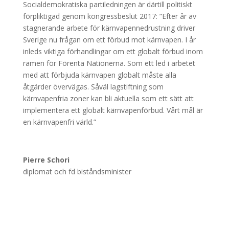
Socialdemokratiska partiledningen är därtill politiskt
förpliktigad genom kongressbeslut 2017: ”Efter år av
stagnerande arbete för kärnvapennedrustning driver
Sverige nu frågan om ett förbud mot kärnvapen. I år
inleds viktiga förhandlingar om ett globalt förbud inom
ramen för Förenta Nationerna. Som ett led i arbetet
med att förbjuda kärnvapen globalt måste alla
åtgärder övervägas. Såväl lagstiftning som
kärnvapenfria zoner kan bli aktuella som ett sätt att
implementera ett globalt kärnvapenförbud. Vårt mål är
en kärnvapenfri värld.”
Pierre Schori
diplomat och fd biståndsminister