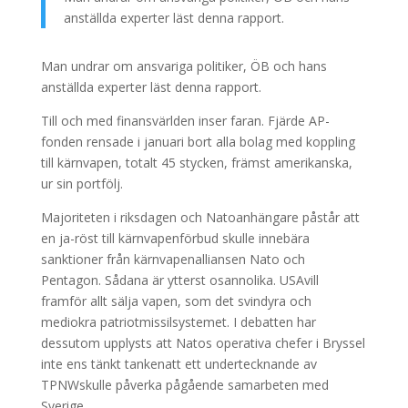
anställda experter läst denna rapport.
Man undrar om ansvariga politiker, ÖB och hans
anställda experter läst denna rapport.
Till och med finansvärlden inser faran. Fjärde AP-
fonden rensade i januari bort alla bolag med koppling
till kärnvapen, totalt 45 stycken, främst amerikanska,
ur sin portfölj.
Majoriteten i riksdagen och Natoanhängare påstår att
en ja-röst till kärnvapenförbud skulle innebära
sanktioner från kärnvapenalliansen Nato och
Pentagon. Sådana är ytterst osannolika. USAvill
framför allt sälja vapen, som det svindyra och
mediokra patriotmissilsystemet. I debatten har
dessutom upplysts att Natos operativa chefer i Bryssel
inte ens tänkt tankenatt ett undertecknande av
TPNWskulle påverka pågående samarbeten med
Sverige.