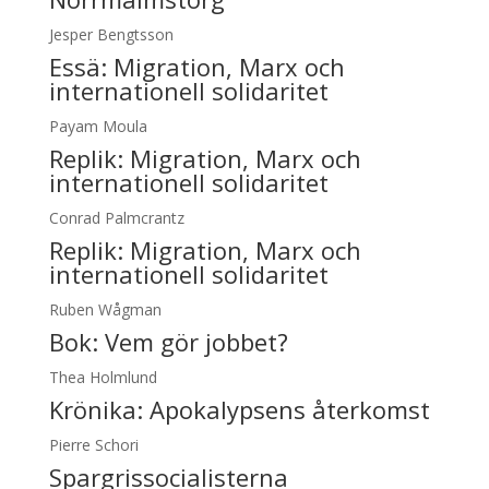
Jesper Bengtsson
Essä:
Migration, Marx och
internationell solidaritet
Payam Moula
Replik:
Migration, Marx och
internationell solidaritet
Conrad Palmcrantz
Replik:
Migration, Marx och
internationell solidaritet
Ruben Wågman
Bok: Vem gör jobbet?
Thea Holmlund
Krönika:
Apokalypsens återkomst
Pierre Schori
Spargrissocialisterna