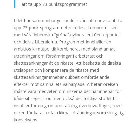
att ta upp 73-punktsprogrammet
I det här sammanhanget är det svårt att undvika att ta
upp 73-punktsprogrammet och dess kompromisser
med våra inhemska “gröna” nyliberaler i Centerpartiet
och delvis Liberalerna. Programmet innehåller en
ambitiös klimatpolitik kombinerat med bland annat
utredningar om försämringar i arbetsrätt och
skattesänkningar åt de rikaste. Att beskatta de direkta
utsläppen och kompensera de rikaste med
skattesänkningar innebär dubbelt omfördelande
effekter mot samhällets välbärgade. Arbetarrörelsen
måste vara medveten om riskerna det här innebär för
både sitt eget stöd men också det folkliga stödet till
insatser för en grön omställning överhuvudtaget, med
risken för katastrofala klimatförändringar som slutgiltig
konsekvens.