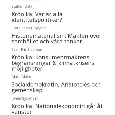
Staffan Dahl
Krönika:
Var är alla
identitetspolitiker?
Lotta Ilona Häyrynen
Historiematerialism: Makten över
samhället och våra tankar
Sven-Eric Liedman
Krönika:
Konsumentmaktens
begränsningar & klimatkrisens
möjligheter
Malin Malm
Socialdemokratin, Aristoteles och
gemenskap
Johan Sjölander
Krönika:
Nationalekonomin går åt
vänster