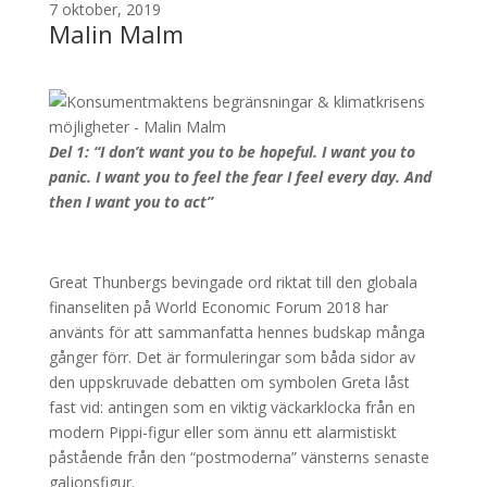
7 oktober, 2019
Malin Malm
Del 1: “I don’t want you to be hopeful. I want you to
panic. I want you to feel the fear I feel every day. And
then I want you to act”
Great Thunbergs bevingade ord riktat till den globala
finanseliten på World Economic Forum 2018 har
använts för att sammanfatta hennes budskap många
gånger förr. Det är formuleringar som båda sidor av
den uppskruvade debatten om symbolen Greta låst
fast vid: antingen som en viktig väckarklocka från en
modern Pippi-figur eller som ännu ett alarmistiskt
påstående från den “postmoderna” vänsterns senaste
galjonsfigur.