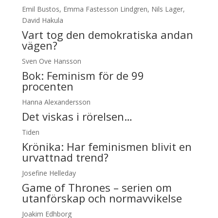
Emil Bustos, Emma Fastesson Lindgren, Nils Lager,
David Hakula
Vart tog den demokratiska andan
vägen?
Sven Ove Hansson
Bok: Feminism för de 99
procenten
Hanna Alexandersson
Det viskas i rörelsen…
Tiden
Krönika:
Har feminismen blivit en
urvattnad trend?
Josefine Helleday
Game of Thrones – serien om
utanförskap och normavvikelse
Joakim Edhborg