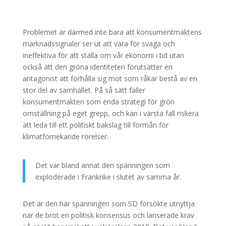
Problemet är därmed inte bara att konsumentmaktens
marknadssignaler ser ut att vara för svaga och
ineffektiva för att ställa om vår ekonomi i tid utan
också att den gröna identiteten förutsätter en
antagonist att förhålla sig mot som råkar bestå av en
stor del av samhället. På så sätt faller
konsumentmakten som enda strategi för grön
omställning på eget grepp, och kan i värsta fall riskera
att leda till ett politiskt bakslag till förmån för
klimatförnekande rörelser.
Det var bland annat den spänningen som
exploderade i Frankrike i slutet av samma år.
Det är den här spänningen som SD försökte utnyttja
när de bröt en politisk konsensus och lanserade krav