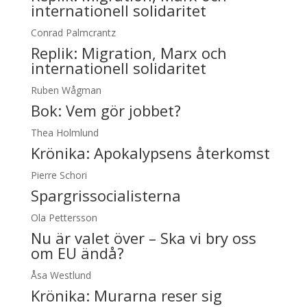
internationell solidaritet
Conrad Palmcrantz
Replik:
Migration, Marx och
internationell solidaritet
Ruben Wågman
Bok: Vem gör jobbet?
Thea Holmlund
Krönika:
Apokalypsens återkomst
Pierre Schori
Spargrissocialisterna
Ola Pettersson
Nu är valet över – Ska vi bry oss
om EU ändå?
Åsa Westlund
Krönika:
Murarna reser sig