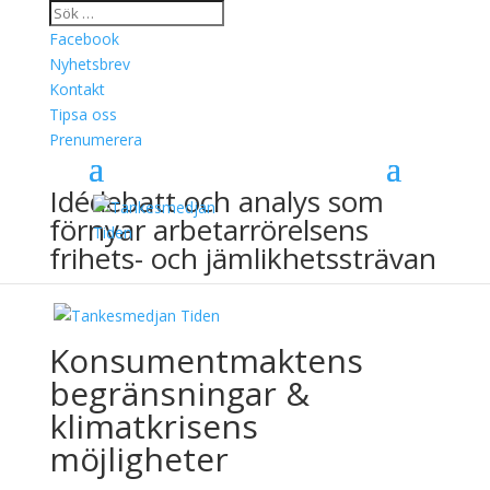
Facebook
Nyhetsbrev
Kontakt
Tipsa oss
Prenumerera
Idédebatt och analys som
förnyar arbetarrörelsens
frihets- och jämlikhetssträvan
Konsumentmaktens
begränsningar &
klimatkrisens
möjligheter