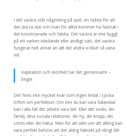
I det vackra står någonting på spel, en rädsla för att
det ska ta slut och man för alltid kommer ha fastnat i
det konstruerade och falska. Det vackra är inte byggt
på ett varken inledande eller ändligt sätt, det vackra
fungerar helt annat än allt det andra vi blivit så vana
vid.
Kapitalism och skönhet har det gemensamt –
begär.
Det finns inte mycket kvar som ingen lindat i tjocka
löften om perfektion. Om inte du kan vara fulländad
kan i alla fall ditt arbete vara det. Eller ditt sexliv, din
familj, dina sociala relationer, din hy, din kropp, din
sömn eller din hälsa. Men för att idén om att allting kan
vara perfekt behövs att det aldrig faktiskt på riktigt blir