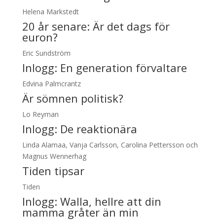
Helena Markstedt
20 år senare: Är det dags för
euron?
Eric Sundström
Inlogg:
En generation förvaltare
Edvina Palmcrantz
Är sömnen politisk?
Lo Reyman
Inlogg:
De reaktionära
Linda Alamaa, Vanja Carlsson, Carolina Pettersson och
Magnus Wennerhag
Tiden tipsar
Tiden
Inlogg:
Walla, hellre att din
mamma gråter än min