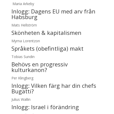
Maria Arkeby
Inlogg:
Dagens EU med arv från
Habsburg
Mats Hellström
Skönheten & kapitalismen
Myrna Lorentzon
Språkets (obefintliga) makt
Tobias Sundin
Behövs en progressiv
kulturkanon?
Per Klingberg
Inlogg:
Vilken färg har din chefs
Bugatti?
Julius Wallin
Inlogg:
Israel i förändring