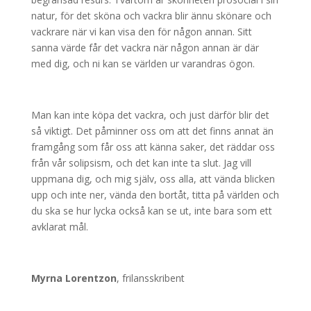
natur, för det sköna och vackra blir ännu skönare och
vackrare när vi kan visa den för någon annan. Sitt
sanna värde får det vackra när någon annan är där
med dig, och ni kan se världen ur varandras ögon.
Man kan inte köpa det vackra, och just därför blir det
så viktigt. Det påminner oss om att det finns annat än
framgång som får oss att känna saker, det räddar oss
från vår solipsism, och det kan inte ta slut. Jag vill
uppmana dig, och mig själv, oss alla, att vända blicken
upp och inte ner, vända den bortåt, titta på världen och
du ska se hur lycka också kan se ut, inte bara som ett
avklarat mål.
Myrna Lorentzon
, frilansskribent