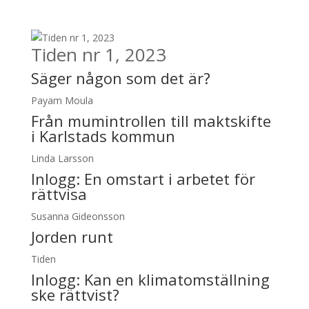
Tiden nr 1, 2023
Säger någon som det är?
Payam Moula
Från mumintrollen till maktskifte
i Karlstads kommun
Linda Larsson
Inlogg:
En omstart i arbetet för
rättvisa
Susanna Gideonsson
Jorden runt
Tiden
Inlogg:
Kan en klimatomställning
ske rättvist?