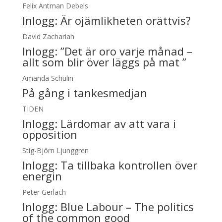
Felix Antman Debels
Inlogg:
Är ojämlikheten orättvis?
David Zachariah
Inlogg:
”Det är oro varje månad –
allt som blir över läggs på mat ”
Amanda Schulin
På gång i tankesmedjan
TIDEN
Inlogg:
Lärdomar av att vara i
opposition
Stig-Björn Ljunggren
Inlogg:
Ta tillbaka kontrollen över
energin
Peter Gerlach
Inlogg:
Blue Labour – The politics
of the common good