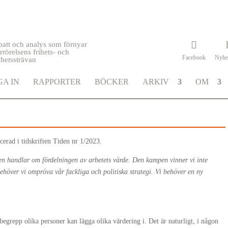
batt och analys som förnyar
rrörelsens frihets- och
Facebook
Nyhe
khetssträvan
ttvisa
A IN
RAPPORTER
BÖCKER
ARKIV
OM
cerad i tidskriften Tiden nr 1/2023.
n handlar om fördelningen av arbetets värde. Den kampen vinner vi inte
ehöver vi ompröva vår fackliga och politiska strategi. Vi behöver en ny
 begrepp olika personer kan lägga olika värdering i. Det är naturligt, i någon