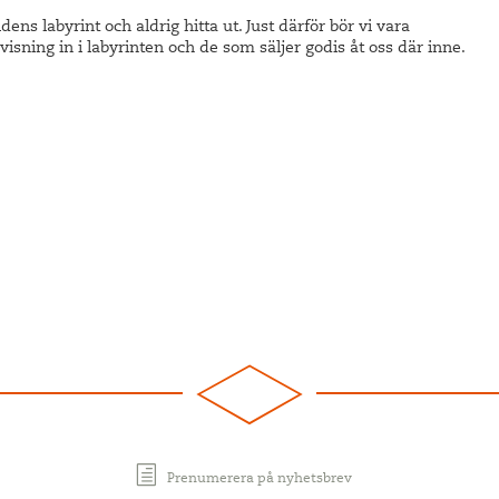
dens labyrint och aldrig hitta ut. Just därför bör vi vara
ning in i labyrinten och de som säljer godis åt oss där inne.
Prenumerera på nyhetsbrev