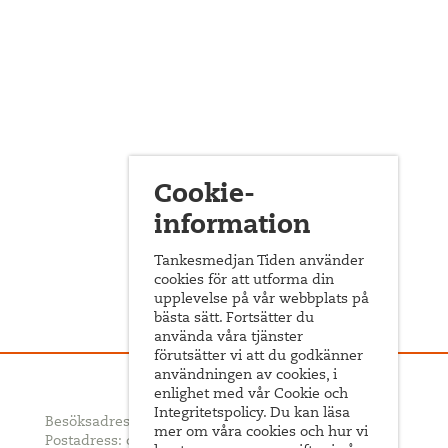
Cookie-
information
Tankesmedjan Tiden använder
cookies för att utforma din
upplevelse på vår webbplats på
bästa sätt. Fortsätter du
använda våra tjänster
förutsätter vi att du godkänner
användningen av cookies, i
enlighet med vår Cookie och
Integritetspolicy. Du kan läsa
Besöksadress: Sveavägen 68
mer om våra cookies och hur vi
Postadress: c/o ABF Box 522, 101 30