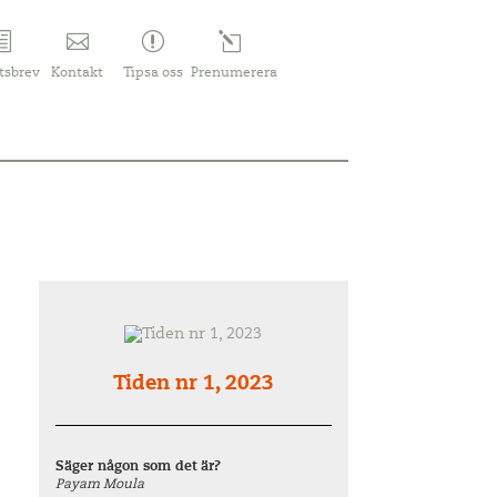
tsbrev
Kontakt
Tipsa oss
Prenumerera
Tiden nr 1, 2023
Säger någon som det är?
Payam Moula