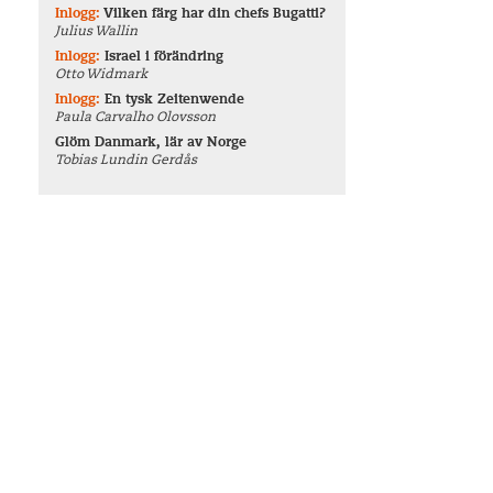
Inlogg:
Vilken färg har din chefs Bugatti?
Julius Wallin
Inlogg:
Israel i förändring
Otto Widmark
Inlogg:
En tysk Zeitenwende
Paula Carvalho Olovsson
Glöm Danmark, lär av Norge
Tobias Lundin Gerdås