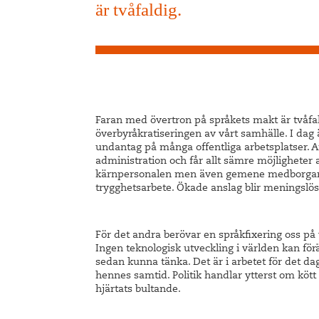
är tvåfaldig.
Faran med övertron på språkets makt är tvåfal
överbyråkratiseringen av vårt samhälle. I dag 
undantag på många offentliga arbetsplatser. A
administration och får allt sämre möjligheter a
kärnpersonalen men även gemene medborgare d
trygghetsarbete. Ökade anslag blir meningslös
För det andra berövar en språkfixering oss på 
Ingen teknologisk utveckling i världen kan för
sedan kunna tänka. Det är i arbetet för det 
hennes samtid. Politik handlar ytterst om kö
hjärtats bultande.