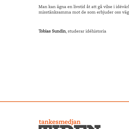
Man kan ägna en livstid åt att gå vilse i idévärl
misstänksamma mot de som erbjuder oss vägvis
Tobias Sundin
, studerar idéhistoria