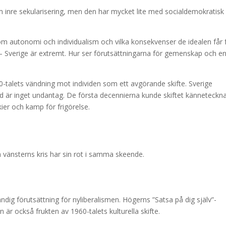
om inre sekularisering, men den har mycket lite med socialdemokratisk
m autonomi och individualism och vilka konsekvenser de idealen får 
 – Sverige är extremt. Hur ser förutsättningarna för gemenskap och e
-talets vändning mot individen som ett avgörande skifte. Sverige
ld är inget undantag. De första decennierna kunde skiftet känneteckn
ier och kamp för frigörelse.
änsterns kris har sin rot i samma skeende.
ig förutsättning för nyliberalismen. Högerns ”Satsa på dig själv”-
är också frukten av 1960-talets kulturella skifte.