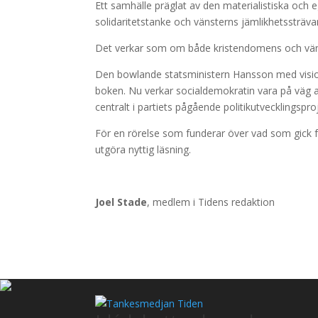
Ett samhälle präglat av den materialistiska och e
solidaritetstanke och vänsterns jämlikhetssträv
Det verkar som om både kristendomens och väns
Den bowlande statsministern Hansson med visi
boken. Nu verkar socialdemokratin vara på väg a
centralt i partiets pågående politikutvecklingspro
För en rörelse som funderar över vad som gick f
utgöra nyttig läsning.
Joel Stade
, medlem i Tidens redaktion