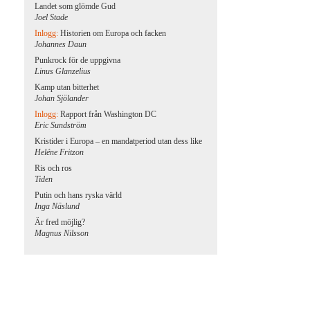
Landet som glömde Gud
Joel Stade
Inlogg:
Historien om Europa och facken
Johannes Daun
Punkrock för de uppgivna
Linus Glanzelius
Kamp utan bitterhet
Johan Sjölander
Inlogg:
Rapport från Washington DC
Eric Sundström
Kristider i Europa – en mandatperiod utan dess like
Heléne Fritzon
Ris och ros
Tiden
Putin och hans ryska värld
Inga Näslund
Är fred möjlig?
Magnus Nilsson