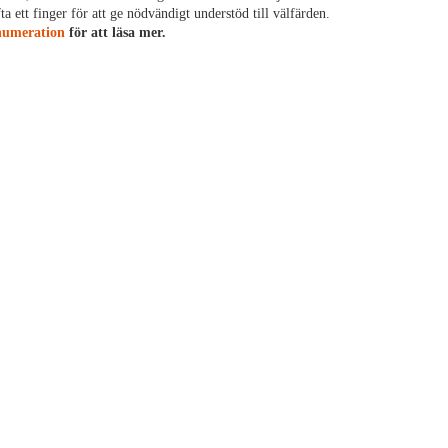
ta ett finger för att ge nödvändigt understöd till välfärden.
enumeration
för att läsa mer.