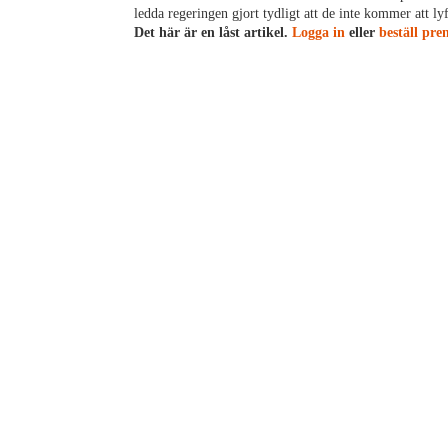
ledda regeringen gjort tydligt att de inte kommer att lyf
Det här är en låst artikel.
Logga in
eller
beställ pr