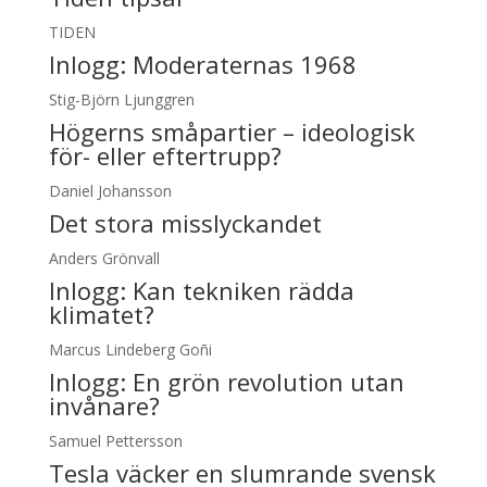
TIDEN
Inlogg:
Moderaternas 1968
Stig-Björn Ljunggren
Högerns småpartier – ideologisk
för- eller eftertrupp?
Daniel Johansson
Det stora misslyckandet
Anders Grönvall
Inlogg:
Kan tekniken rädda
klimatet?
Marcus Lindeberg Goñi
Inlogg:
En grön revolution utan
invånare?
Samuel Pettersson
Tesla väcker en slumrande svensk