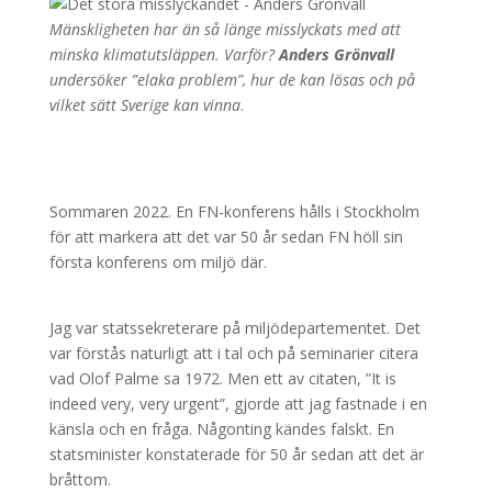
Mänskligheten har än så länge misslyckats med att
minska klimatutsläppen. Varför?
Anders Grönvall
undersöker ”elaka problem”, hur de kan lösas och på
vilket sätt Sverige kan vinna
.
Sommaren 2022. En FN-konferens hålls i Stockholm
för att markera att det var 50 år sedan FN höll sin
första konferens om miljö där.
Jag var statssekreterare på miljödepartementet. Det
var förstås naturligt att i tal och på seminarier citera
vad Olof Palme sa 1972. Men ett av citaten, ”It is
indeed very, very urgent”, gjorde att jag fastnade i en
känsla och en fråga. Någonting kändes falskt. En
statsminister konstaterade för 50 år sedan att det är
bråttom.