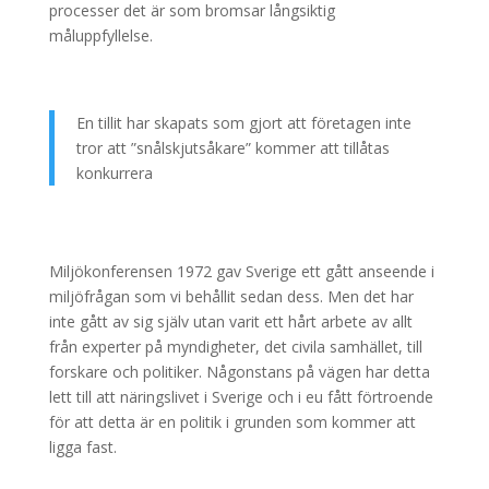
processer det är som bromsar långsiktig
måluppfyllelse.
En tillit har skapats som gjort att företagen inte
tror att ”snålskjutsåkare” kommer att tillåtas
konkurrera
Miljökonferensen 1972 gav Sverige ett gått anseende i
miljöfrågan som vi behållit sedan dess. Men det har
inte gått av sig själv utan varit ett hårt arbete av allt
från experter på myndigheter, det civila samhället, till
forskare och politiker. Någonstans på vägen har detta
lett till att näringslivet i Sverige och i eu fått förtroende
för att detta är en politik i grunden som kommer att
ligga fast.