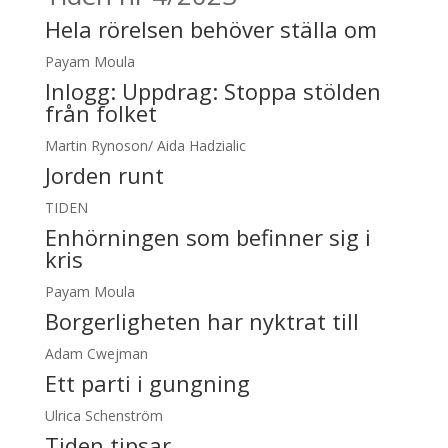
Hela rörelsen behöver ställa om
Payam Moula
Inlogg:
Uppdrag: Stoppa stölden
från folket
Martin Rynoson/ Aida Hadzialic
Jorden runt
TIDEN
Enhörningen som befinner sig i
kris
Payam Moula
Borgerligheten har nyktrat till
Adam Cwejman
Ett parti i gungning
Ulrica Schenström
Tiden tipsar