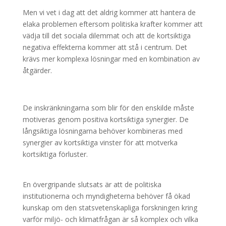
Men vi vet i dag att det aldrig kommer att hantera de
elaka problemen eftersom politiska krafter kommer att
vädja till det sociala dilemmat och att de kortsiktiga
negativa effekterna kommer att stå i centrum. Det
krävs mer komplexa lösningar med en kombination av
åtgärder.
De inskränkningarna som blir för den enskilde måste
motiveras genom positiva kortsiktiga synergier. De
långsiktiga lösningarna behöver kombineras med
synergier av kortsiktiga vinster för att motverka
kortsiktiga förluster.
En övergripande slutsats är att de politiska
institutionerna och myndigheterna behöver få ökad
kunskap om den statsvetenskapliga forskningen kring
varför miljö- och klimatfrågan är så komplex och vilka