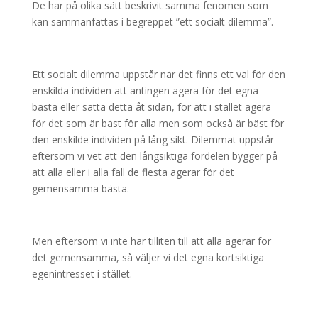
De har på olika sätt beskrivit samma fenomen som
kan sammanfattas i begreppet ”ett socialt dilemma”.
Ett socialt dilemma uppstår när det finns ett val för den
enskilda individen att antingen agera för det egna
bästa eller sätta detta åt sidan, för att i stället agera
för det som är bäst för alla men som också är bäst för
den enskilde individen på lång sikt. Dilemmat uppstår
eftersom vi vet att den långsiktiga fördelen bygger på
att alla eller i alla fall de flesta agerar för det
gemensamma bästa.
Men eftersom vi inte har tilliten till att alla agerar för
det gemensamma, så väljer vi det egna kortsiktiga
egenintresset i stället.