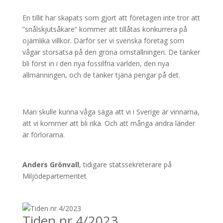
En tillit har skapats som gjort att företagen inte tror att
”snålskjutsåkare” kommer att tillåtas konkurrera på
ojämlika villkor. Därför ser vi svenska företag som
vågar storsatsa på den gröna omställningen. De tänker
bli först in i den nya fossilfria världen, den nya
allmänningen, och de tänker tjäna pengar på det.
Man skulle kunna våga säga att vi i Sverige är vinnarna,
att vi kommer att bli rika. Och att många andra länder
är förlorarna.
Anders Grönvall
, tidigare statssekreterare på
Miljödepartementet
Tiden nr 4/2023