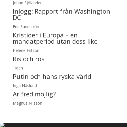
Johan Sjölander
Inlogg:
Rapport från Washington
DC
Eric Sundström
Kristider i Europa – en
mandatperiod utan dess like
Heléne Fritzon
Ris och ros
Tiden
Putin och hans ryska värld
Inga Näslund
Är fred möjlig?
Magnus Nilsson