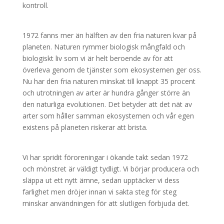
kontroll.
1972 fanns mer än hälften av den fria naturen kvar på
planeten. Naturen rymmer biologisk mångfald och
biologiskt liv som vi är helt beroende av för att
överleva genom de tjänster som ekosystemen ger oss.
Nu har den fria naturen minskat till knappt 35 procent
och utrotningen av arter är hundra gånger större än
den naturliga evolutionen. Det betyder att det nät av
arter som håller samman ekosystemen och vår egen
existens på planeten riskerar att brista.
Vi har spridit föroreningar i ökande takt sedan 1972
och mönstret är väldigt tydligt. Vi börjar producera och
släppa ut ett nytt ämne, sedan upptäcker vi dess
farlighet men dröjer innan vi sakta steg för steg
minskar användningen för att slutligen förbjuda det.