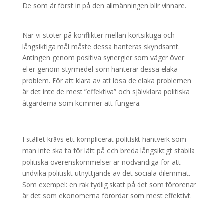
De som är först in på den allmänningen blir vinnare.
När vi stöter på konflikter mellan kortsiktiga och
långsiktiga mål måste dessa hanteras skyndsamt.
Antingen genom positiva synergier som väger över
eller genom styrmedel som hanterar dessa elaka
problem. För att klara av att lösa de elaka problemen
är det inte de mest ”effektiva” och självklara politiska
åtgärderna som kommer att fungera.
I stället krävs ett komplicerat politiskt hantverk som
man inte ska ta för lätt på och breda långsiktigt stabila
politiska överenskommelser är nödvändiga för att
undvika politiskt utnyttjande av det sociala dilemmat.
Som exempel: en rak tydlig skatt på det som förorenar
är det som ekonomerna förordar som mest effektivt.