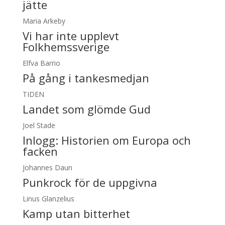
jätte
Maria Arkeby
Vi har inte upplevt
Folkhemssverige
Elfva Barrio
På gång i tankesmedjan
TIDEN
Landet som glömde Gud
Joel Stade
Inlogg:
Historien om Europa och
facken
Johannes Daun
Punkrock för de uppgivna
Linus Glanzelius
Kamp utan bitterhet