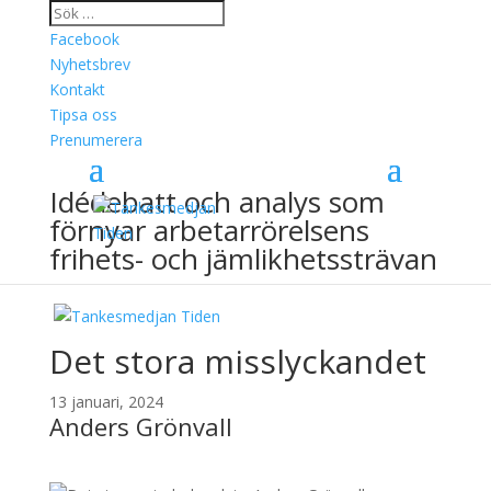
Facebook
Nyhetsbrev
Kontakt
Tipsa oss
Prenumerera
Idédebatt och analys som
förnyar arbetarrörelsens
frihets- och jämlikhetssträvan
Det stora misslyckandet
13 januari, 2024
Anders Grönvall