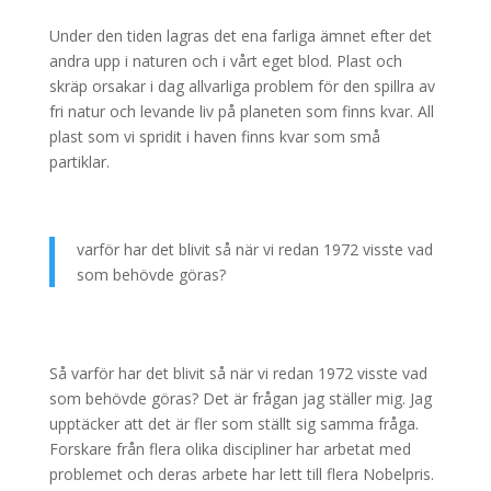
Under den tiden lagras det ena farliga ämnet efter det
andra upp i naturen och i vårt eget blod. Plast och
skräp orsakar i dag allvarliga problem för den spillra av
fri natur och levande liv på planeten som finns kvar. All
plast som vi spridit i haven finns kvar som små
partiklar.
varför har det blivit så när vi redan 1972 visste vad
som behövde göras?
Så varför har det blivit så när vi redan 1972 visste vad
som behövde göras? Det är frågan jag ställer mig. Jag
upptäcker att det är fler som ställt sig samma fråga.
Forskare från flera olika discipliner har arbetat med
problemet och deras arbete har lett till flera Nobelpris.