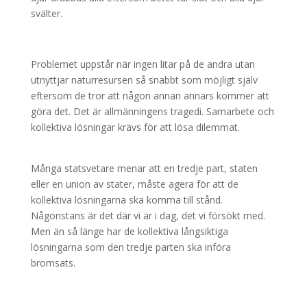
svälter.
Problemet uppstår när ingen litar på de andra utan
utnyttjar naturresursen så snabbt som möjligt själv
eftersom de tror att någon annan annars kommer att
göra det. Det är allmänningens tragedi. Samarbete och
kollektiva lösningar krävs för att lösa dilemmat.
Många statsvetare menar att en tredje part, staten
eller en union av stater, måste agera för att de
kollektiva lösningarna ska komma till stånd.
Någonstans är det där vi är i dag, det vi försökt med.
Men än så länge har de kollektiva långsiktiga
lösningarna som den tredje parten ska införa
bromsats.