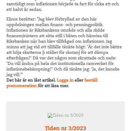
samtidigt som inflationen började ta fart för cirka ett och
ett halvt år sedan.
Elinor berättar: ”Jag blev förbryllad av den här
uppdelningen mellan finans- och penningpolitik.
Inflationen är Riksbankens område och alla rådde
finansministern att sitta still i båten och hänvisa till
Riksbanken när han blev tillfrågad om inflationen. Jag
minns att jag vid ett tillfälle tänkte högt: ’Är det inte bättre
att höja skatterna [i stället för räntan] för att dämpa
efterfrågan?’ Då var det någon som skrattade och sade:
’Du vill ändra på hela det institutionella ramverket för
inflationsbekämpning?’ Och då tänkte jag: ’Ja, det kanske
jag vill.’”
Det här är en låst artikel.
Logga in
eller
beställ
prenumeration
för att läsa mer.
Tiden nr 3/2023