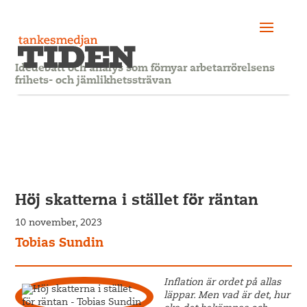
Idédebatt och analys som förnyar arbetarrörelsens
frihets- och jämlikhetssträvan
Höj skatterna i stället för räntan
10 november, 2023
Tobias Sundin
Inflation är ordet på allas
läppar. Men vad är det, hur