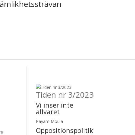
jämlikhetssträvan
Tiden nr 3/2023
Vi inser inte
allvaret
Payam Moula
Oppositionspolitik
ra