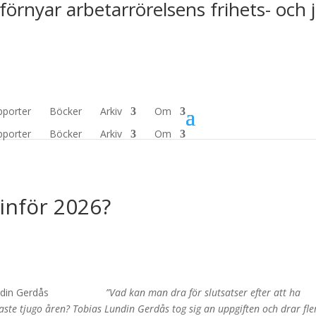
förnyar arbetarrörelsens frihets- och 
pporter
Böcker
Arkiv
Om
pporter
Böcker
Arkiv
Om
 inför 2026?
”Vad kan man dra för slutsatser efter att ha
ste tjugo åren? Tobias Lundin Gerdås tog sig an uppgiften och drar fle