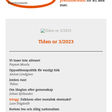
prenumeration
för att läsa
mer.
Tiden nr 3/2023
Vi inser inte allvaret
Payam Moula
Oppositionspolitik för vanligt folk
Anton Lindgren
Jorden runt
Tiden
Om längtan efter gemenskap
Johan Sjölander
Inlogg:
Folkhem eller moralisk stormakt?
Lars Trägårdh
Bortom bra och dålig nationalism