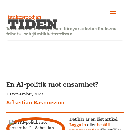
Idédebatt och analys som förnyar arbetarrörelsens
frihets- och jämlikhetssträvan
En AI-politik mot ensamhet?
10 november, 2023
Sebastian Rasmusson
Det här är en låst artikel.
Logga in
eller
beställ