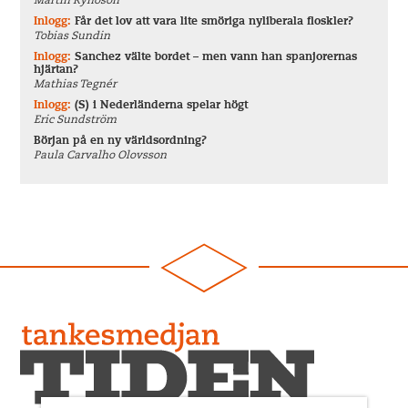
Martin Rynoson
Inlogg:
Får det lov att vara lite smöriga nyliberala floskler?
Tobias Sundin
Inlogg:
Sanchez välte bordet – men vann han spanjorernas
hjärtan?
Mathias Tegnér
Inlogg:
(S) i Nederländerna spelar högt
Eric Sundström
Början på en ny världsordning?
Paula Carvalho Olovsson