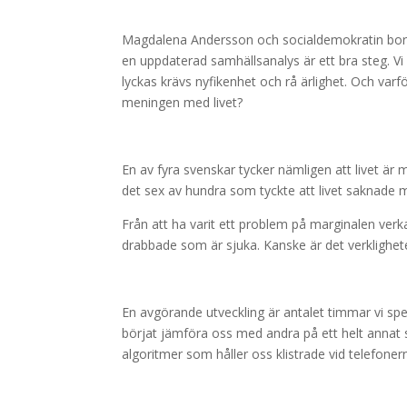
Magdalena Andersson och socialdemokratin borde 
en uppdaterad samhällsanalys är ett bra steg. Vi 
lyckas krävs nyfikenhet och rå ärlighet. Och varf
meningen med livet?
En av fyra svenskar tycker nämligen att livet är 
det sex av hundra som tyckte att livet saknade 
Från att ha varit ett problem på marginalen verk
drabbade som är sjuka. Kanske är det verklighet
En avgörande utveckling är antalet timmar vi spen
börjat jämföra oss med andra på ett helt annat 
algoritmer som håller oss klistrade vid telefoner