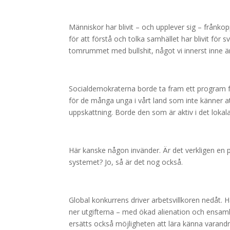
Människor har blivit – och upplever sig – frånkop
för att förstå och tolka samhället har blivit för sv
tomrummet med bullshit, något vi innerst inne 
Socialdemokraterna borde ta fram ett program f
för de många unga i vårt land som inte känner at
uppskattning. Borde den som är aktiv i det lokala
Här kanske någon invänder. Är det verkligen en 
systemet? Jo, så är det nog också.
Global konkurrens driver arbetsvillkoren nedåt.
ner utgifterna – med ökad alienation och ensamhe
ersätts också möjligheten att lära känna varandr