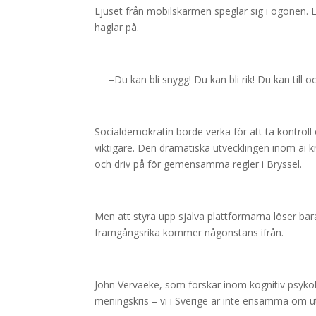
Ljuset från mobilskärmen speglar sig i ögonen. E
haglar på.
–Du kan bli snygg! Du kan bli rik! Du kan till oc
Socialdemokratin borde verka för att ta kontrol
viktigare. Den dramatiska utvecklingen inom ai k
och driv på för gemensamma regler i Bryssel.
Men att styra upp själva plattformarna löser bar
framgångsrika kommer någonstans ifrån.
John Vervaeke, som forskar inom kognitiv psykolo
meningskris – vi i Sverige är inte ensamma om u