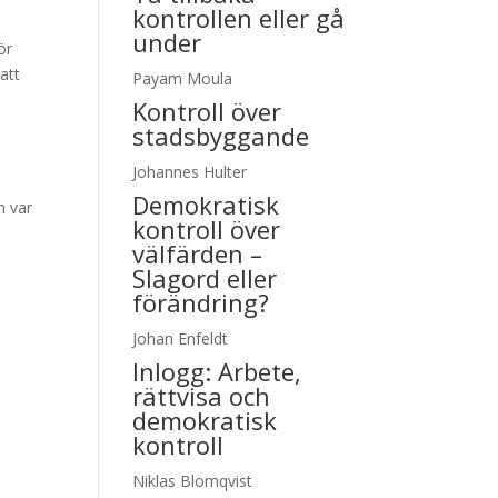
kontrollen eller gå
under
ör
att
Payam Moula
Kontroll över
stadsbyggande
Johannes Hulter
Demokratisk
n var
kontroll över
välfärden –
Slagord eller
förändring?
Johan Enfeldt
Inlogg:
Arbete,
rättvisa och
demokratisk
kontroll
Niklas Blomqvist