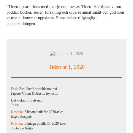
”Tiden tipsar” finns med i varje nummer av Tiden. Här tipsar vi om
poddar, böcker, serier, forskning och diverse annat smått och gott som
vi tror ni kommer uppskatta. Finns endast tillgänglig i
papperstidningen.
Tiden nr 1, 2020
Essä:
Postliberal socialdemokrati
Payam Moula & Martin Rynoson
Det viskas i rörelsen…
Tiden
Krönika:
Klimatpolitik för 2020-talet
Kajsa Borgnäs
Krönika:
Löntagarpolitik för 2020-talet
Torbjörn Hållö