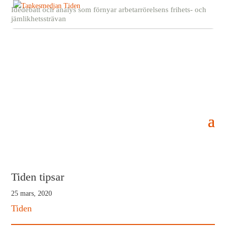
Idédebatt och analys som förnyar arbetarrörelsens frihets- och
jämlikhetssträvan
Tiden tipsar
25 mars, 2020
Tiden