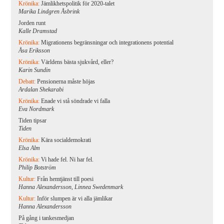
Krönika:
Jämlikhetspolitik för 2020-talet
Marika Lindgren Åsbrink
Jorden runt
Kalle Dramstad
Krönika:
Migrationens begränsningar och integrationens potential
Åsa Eriksson
Krönika:
Världens bästa sjukvård, eller?
Karin Sundin
Debatt:
Pensionerna måste höjas
Ardalan Shekarabi
Krönika:
Enade vi stå söndrade vi falla
Eva Nordmark
Tiden tipsar
Tiden
Krönika:
Kära socialdemokrati
Elsa Alm
Krönika:
Vi hade fel. Ni har fel.
Philip Botström
Kultur:
Från hemtjänst till poesi
Hanna Alexandersson, Linnea Swedenmark
Kultur:
Inför slumpen är vi alla jämlikar
Hanna Alexandersson
På gång i tankesmedjan