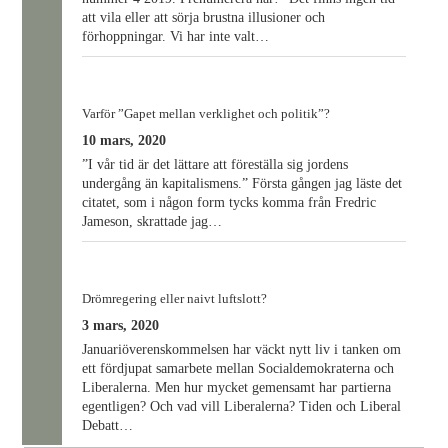
att vila eller att sörja brustna illusioner och
förhoppningar. Vi har inte valt…
Varför ”Gapet mellan verklighet och politik”?
10 mars, 2020
”I vår tid är det lättare att föreställa sig jordens
undergång än kapitalismens.” Första gången jag läste det
citatet, som i någon form tycks komma från Fredric
Jameson, skrattade jag…
Drömregering eller naivt luftslott?
3 mars, 2020
Januariöverenskommelsen har väckt nytt liv i tanken om
ett fördjupat samarbete mellan Socialdemokraterna och
Liberalerna. Men hur mycket gemensamt har partierna
egentligen? Och vad vill Liberalerna? Tiden och Liberal
Debatt…