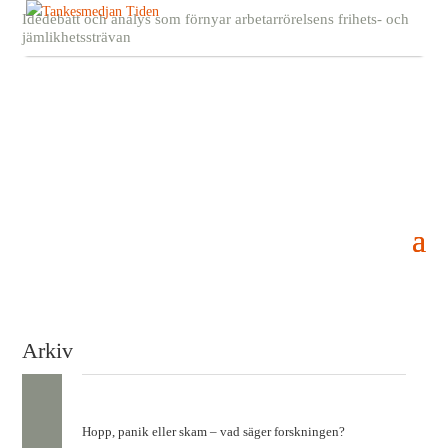
Idédebatt och analys som förnyar arbetarrörelsens frihets- och
jämlikhetssträvan
Arkiv
Hopp, panik eller skam – vad säger forskningen?