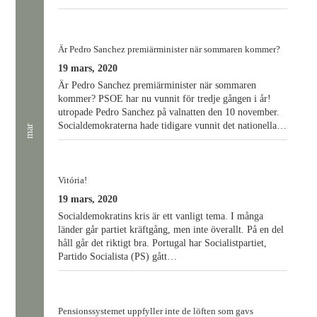
Är Pedro Sanchez premiärminister när sommaren kommer?
19 mars, 2020
Är Pedro Sanchez premiärminister när sommaren
kommer? PSOE har nu vunnit för tredje gången i år!
utropade Pedro Sanchez på valnatten den 10 november.
Socialdemokraterna hade tidigare vunnit det nationella…
mar
Vitória!
19 mars, 2020
Socialdemokratins kris är ett vanligt tema. I många
länder går partiet kräftgång, men inte överallt. På en del
håll går det riktigt bra. Portugal har Socialistpartiet,
Partido Socialista (PS) gått…
Pensionssystemet uppfyller inte de löften som gavs