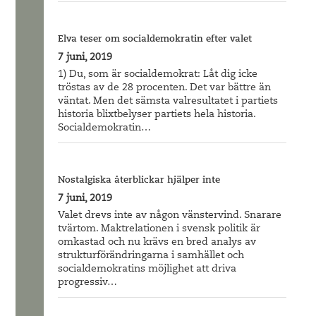
Elva teser om socialdemokratin efter valet
7 juni, 2019
1) Du, som är socialdemokrat: Låt dig icke
tröstas av de 28 procenten. Det var bättre än
väntat. Men det sämsta valresultatet i partiets
historia blixtbelyser partiets hela historia.
Socialdemokratin…
Nostalgiska återblickar hjälper inte
7 juni, 2019
Valet drevs inte av någon vänstervind. Snarare
tvärtom. Maktrelationen i svensk politik är
omkastad och nu krävs en bred analys av
strukturförändringarna i samhället och
socialdemokratins möjlighet att driva
progressiv…