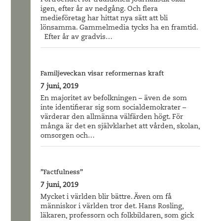
Förtroendet för traditionell journalistik ökar
igen, efter år av nedgång. Och flera
medieföretag har hittat nya sätt att bli
lönsamma. Gammelmedia tycks ha en framtid.
Efter år av gradvis…
Familjeveckan visar reformernas kraft
7 juni, 2019
En majoritet av befolkningen – även de som
inte identifierar sig som socialdemokrater –
värderar den allmänna välfärden högt. För
många är det en självklarhet att vården, skolan,
omsorgen och…
”Factfulness”
7 juni, 2019
Mycket i världen blir bättre. Även om få
människor i världen tror det. Hans Rosling,
läkaren, professorn och folkbildaren, som gick