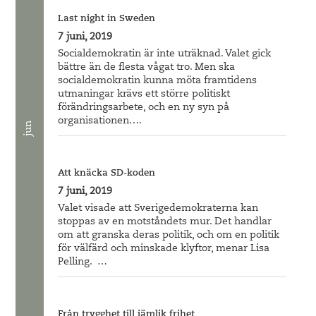
Last night in Sweden
7 juni, 2019
Socialdemokratin är inte uträknad. Valet gick
bättre än de flesta vågat tro. Men ska
socialdemokratin kunna möta framtidens
utmaningar krävs ett större politiskt
förändringsarbete, och en ny syn på
organisationen….
jun
Att knäcka SD-koden
7 juni, 2019
Valet visade att Sverigedemokraterna kan
stoppas av en motståndets mur. Det handlar
om att granska deras politik, och om en politik
för välfärd och minskade klyftor, menar Lisa
Pelling. …
Från trygghet till jämlik frihet