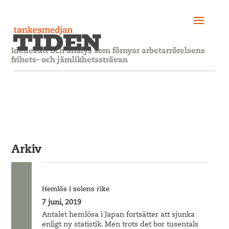
Idédebatt och analys som förnyar arbetarrörelsens
frihets- och jämlikhetssträvan
Arkiv
Hemlös i solens rike
7 juni, 2019
Antalet hemlösa i Japan fortsätter att sjunka
enligt ny statistik. Men trots det bor tusentals