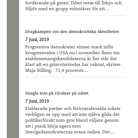
fortfarande på gatan. Tiden reste till Tokyo och
följde med en grupp volontärer för att…
Dragkampen om den demokratiska identiteten
7 juni, 2019
Progressiva demokrater vinner mark inför
kongressvalen i USA nu i november. Även om
etablissemangskandidaterna är fler står det
klart att en gräsrotsrörelse har vaknat, skriver
Maja Stilling. 71,4 procents…
Snegla inte på rörelser på nätet
7 juni, 2019
Etablerade partier och förtroendevalda måste
verkligen se upp med att inte själva göda det
politikerförakt som gror bland väljare genom
att i panik börja agera som
Sverigedemokraternas svans online. Det…