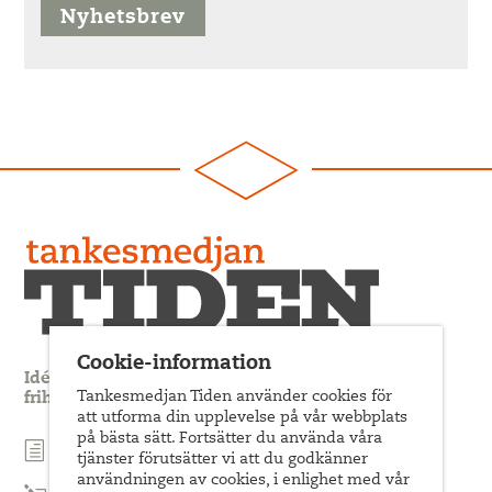
Nyhetsbrev
Cookie-information
Idédebatt och analys som förnyar arbetarrörelsens
Tankesmedjan Tiden använder cookies för
frihets- och jämlikhetssträvan
att utforma din upplevelse på vår webbplats
på bästa sätt. Fortsätter du använda våra
Prenumerera på nyhetsbrev
tjänster förutsätter vi att du godkänner
användningen av cookies, i enlighet med vår