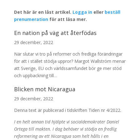
Det här är en låst artikel.
Logga in
eller
beställ
prenumeration
för att läsa mer.
En nation på väg att återfödas
29 december, 2022
När slutar vi tro på reformer och fredliga förändringar
för att i stället stödja uppror? Margot Wallström menar
att Sverige, EU och världssamfundet bör ge mer stöd
och uppbackning till…
Blicken mot Nicaragua
29 december, 2022
Denna text är publicerad i tidskriften Tiden nr 4/2022.
I en helt annan tid hjälpte vi socialdemokrater Daniel
Ortega till makten. I dag behöver vi stödja en fredlig
reformering av ett Nicaragua som helt hålls i en