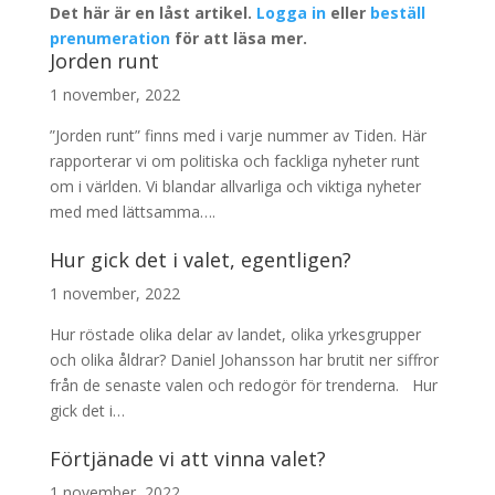
Det här är en låst artikel.
Logga in
eller
beställ
prenumeration
för att läsa mer.
Jorden runt
1 november, 2022
”Jorden runt” finns med i varje nummer av Tiden. Här
rapporterar vi om politiska och fackliga nyheter runt
om i världen. Vi blandar allvarliga och viktiga nyheter
med med lättsamma….
Hur gick det i valet, egentligen?
1 november, 2022
Hur röstade olika delar av landet, olika yrkesgrupper
och olika åldrar? Daniel Johansson har brutit ner siffror
från de senaste valen och redogör för trenderna. Hur
gick det i…
Förtjänade vi att vinna valet?
1 november, 2022