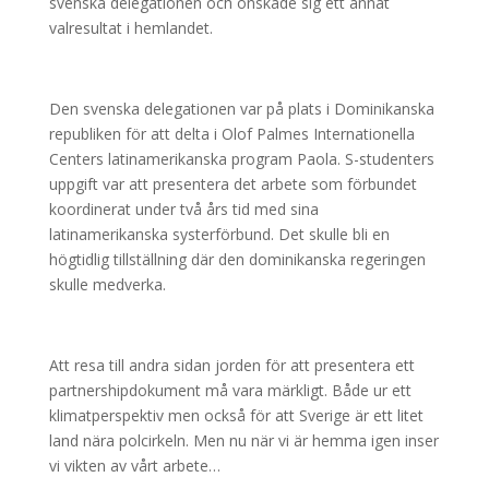
svenska delegationen och önskade sig ett annat
valresultat i hemlandet.
Den svenska delegationen var på plats i Dominikanska
republiken för att delta i Olof Palmes Internationella
Centers latinamerikanska program Paola. S-studenters
uppgift var att presentera det arbete som förbundet
koordinerat under två års tid med sina
latinamerikanska systerförbund. Det skulle bli en
högtidlig tillställning där den dominikanska regeringen
skulle medverka.
Att resa till andra sidan jorden för att presentera ett
partnershipdokument må vara märkligt. Både ur ett
klimatperspektiv men också för att Sverige är ett litet
land nära polcirkeln. Men nu när vi är hemma igen inser
vi vikten av vårt arbete…