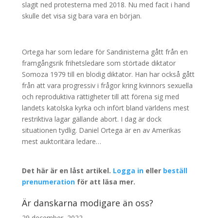
slagit ned protesterna med 2018. Nu med facit i hand
skulle det visa sig bara vara en början.
Ortega har som ledare för Sandinisterna gått från en
framgångsrik frihetsledare som störtade diktator
Somoza 1979 till en blodig diktator. Han har också gått
från att vara progressiv i frågor kring kvinnors sexuella
och reproduktiva rättigheter till att förena sig med
landets katolska kyrka och infört bland världens mest
restriktiva lagar gällande abort. I dag är dock
situationen tydlig. Daniel Ortega är en av Amerikas
mest auktoritära ledare…
Det här är en låst artikel.
Logga in
eller
beställ
prenumeration
för att läsa mer.
Är danskarna modigare än oss?
29 december, 2022