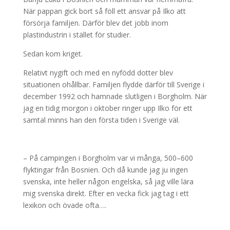
När pappan gick bort så föll ett ansvar på Ilko att
försörja familjen. Därför blev det jobb inom
plastindustrin i stället för studier.
Sedan kom kriget.
Relativt nygift och med en nyfödd dotter blev
situationen ohållbar. Familjen flydde därför till Sverige i
december 1992 och hamnade slutligen i Borgholm. När
jag en tidig morgon i oktober ringer upp Ilko för ett
samtal minns han den första tiden i Sverige väl.
– På campingen i Borgholm var vi många, 500–600
flyktingar från Bosnien. Och då kunde jag ju ingen
svenska, inte heller någon engelska, så jag ville lära
mig svenska direkt. Efter en vecka fick jag tag i ett
lexikon och övade ofta….