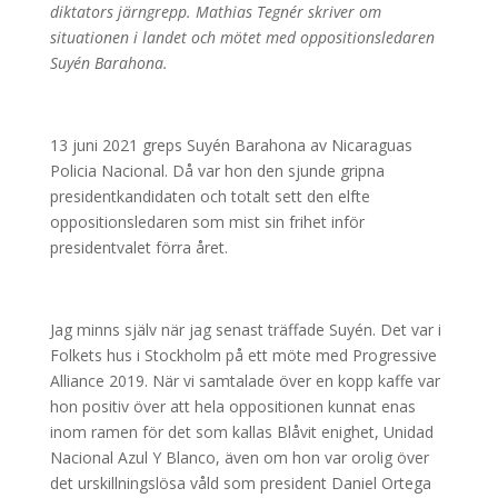
diktators järngrepp. Mathias Tegnér skriver om
situationen i landet och mötet med oppositionsledaren
Suyén Barahona.
13 juni 2021 greps Suyén Barahona av Nicaraguas
Policia Nacional. Då var hon den sjunde gripna
presidentkandidaten och totalt sett den elfte
oppositionsledaren som mist sin frihet inför
presidentvalet förra året.
Jag minns själv när jag senast träffade Suyén. Det var i
Folkets hus i Stockholm på ett möte med Progressive
Alliance 2019. När vi samtalade över en kopp kaffe var
hon positiv över att hela oppositionen kunnat enas
inom ramen för det som kallas Blåvit enighet, Unidad
Nacional Azul Y Blanco, även om hon var orolig över
det urskillningslösa våld som president Daniel Ortega