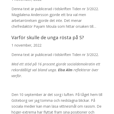
Denna text är publicerad i tidskriften Tiden nr 3/2022.
Magdalena Andersson gjorde ett bra val men
arbetarrörelsen gjorde det inte. Det menar
chefredaktör Payam Moula som hittar orsaken till…
Varför skulle de unga rösta på S?
1 november, 2022
Denna text är publicerad i tidskriften Tiden nr 3/2022.
Med ett stöd på 16 procent gjorde socialdemokratin ett
rekorddåligt val bland unga.
Elsa Alm
reflekterar över
varför.
Den 10 september är det sorg i luften. På tåget hem till
Göteborg ser jag tomma och nedslagna blickar. På
sociala medier kan man läsa vittnesmål om rasism. De
höger-extrema har flyttat fram sina positioner och