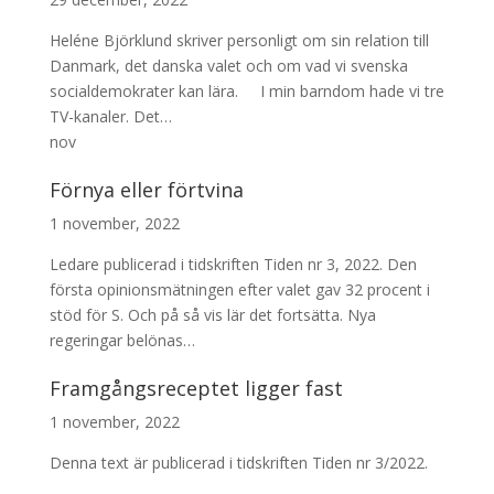
Heléne Björklund skriver personligt om sin relation till
Danmark, det danska valet och om vad vi svenska
socialdemokrater kan lära. I min barndom hade vi tre
TV-kanaler. Det…
nov
Förnya eller förtvina
1 november, 2022
Ledare publicerad i tidskriften Tiden nr 3, 2022. Den
första opinionsmätningen efter valet gav 32 procent i
stöd för S. Och på så vis lär det fortsätta. Nya
regeringar belönas…
Framgångsreceptet ligger fast
1 november, 2022
Denna text är publicerad i tidskriften Tiden nr 3/2022.