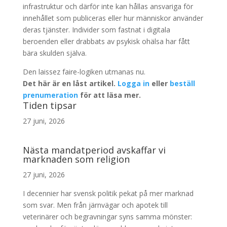
infrastruktur och därför inte kan hållas ansvariga för
innehållet som publiceras eller hur människor använder
deras tjänster. Individer som fastnat i digitala
beroenden eller drabbats av psykisk ohälsa har fått
bära skulden själva.
Den laissez faire-logiken utmanas nu.
Det här är en låst artikel.
Logga in
eller
beställ
prenumeration
för att läsa mer.
Tiden tipsar
27 juni, 2026
Nästa mandatperiod avskaffar vi
marknaden som religion
27 juni, 2026
I decennier har svensk politik pekat på mer marknad
som svar. Men från järnvägar och apotek till
veterinärer och begravningar syns samma mönster: