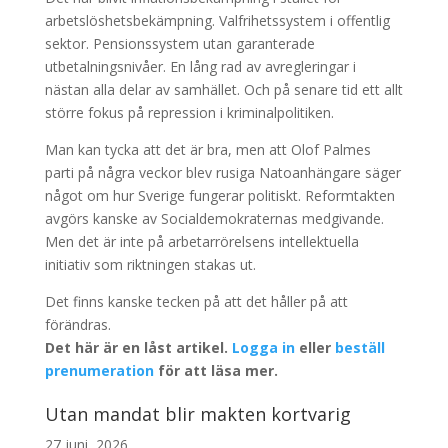
arbetslöshetsbekämpning. Valfrihetssystem i offentlig
sektor. Pensionssystem utan garanterade
utbetalningsnivåer. En lång rad av avregleringar i
nästan alla delar av samhället. Och på senare tid ett allt
större fokus på repression i kriminalpolitiken.
Man kan tycka att det är bra, men att Olof Palmes
parti på några veckor blev rusiga Natoanhängare säger
något om hur Sverige fungerar politiskt. Reformtakten
avgörs kanske av Socialdemokraternas medgivande.
Men det är inte på arbetarrörelsens intellektuella
initiativ som riktningen stakas ut.
Det finns kanske tecken på att det håller på att
förändras.
Det här är en låst artikel.
Logga in
eller
beställ
prenumeration
för att läsa mer.
Utan mandat blir makten kortvarig
27 juni, 2026