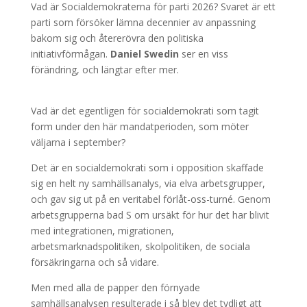
Vad är Socialdemokraterna för parti 2026? Svaret är ett
parti som försöker lämna decennier av anpassning
bakom sig och återerövra den politiska
initiativförmågan.
Daniel Swedin
ser en viss
förändring, och längtar efter mer.
Vad är det egentligen för socialdemokrati som tagit
form under den här mandatperioden, som möter
väljarna i september?
Det är en socialdemokrati som i opposition skaffade
sig en helt ny samhällsanalys, via elva arbetsgrupper,
och gav sig ut på en veritabel förlåt-oss-turné. Genom
arbetsgrupperna bad S om ursäkt för hur det har blivit
med integrationen, migrationen,
arbetsmarknadspolitiken, skolpolitiken, de sociala
försäkringarna och så vidare.
Men med alla de papper den förnyade
samhällsanalysen resulterade i så blev det tydligt att