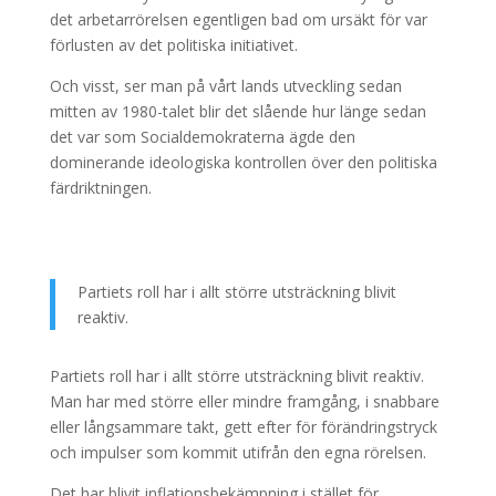
det arbetarrörelsen egentligen bad om ursäkt för var
förlusten av det politiska initiativet.
Och visst, ser man på vårt lands utveckling sedan
mitten av 1980-talet blir det slående hur länge sedan
det var som Socialdemokraterna ägde den
dominerande ideologiska kontrollen över den politiska
färdriktningen.
Partiets roll har i allt större utsträckning blivit
reaktiv.
Partiets roll har i allt större utsträckning blivit reaktiv.
Man har med större eller mindre framgång, i snabbare
eller långsammare takt, gett efter för förändringstryck
och impulser som kommit utifrån den egna rörelsen.
Det har blivit inflationsbekämpning i stället för