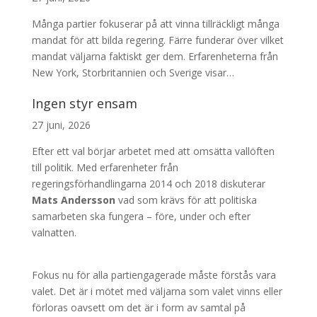
Många partier fokuserar på att vinna tillräckligt många
mandat för att bilda regering. Färre funderar över vilket
mandat väljarna faktiskt ger dem. Erfarenheterna från
New York, Storbritannien och Sverige visar…
Ingen styr ensam
27 juni, 2026
Efter ett val börjar arbetet med att omsätta vallöften
till politik. Med erfarenheter från
regeringsförhandlingarna 2014 och 2018 diskuterar
Mats Andersson
vad som krävs för att politiska
samarbeten ska fungera – före, under och efter
valnatten.
Fokus nu för alla partiengagerade måste förstås vara
valet. Det är i mötet med väljarna som valet vinns eller
förloras oavsett om det är i form av samtal på