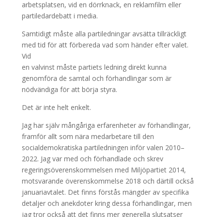
arbetsplatsen, vid en dörrknack, en reklamfilm eller
partiledardebatt i media.
Samtidigt måste alla partiledningar avsätta tillräckligt
med tid för att förbereda vad som händer efter valet.
Vid
en valvinst måste partiets ledning direkt kunna
genomföra de samtal och förhandlingar som är
nödvändiga för att börja styra.
Det är inte helt enkelt.
Jag har själv mångåriga erfarenheter av förhandlingar,
framför allt som nära medarbetare till den
socialdemokratiska partiledningen inför valen 2010–
2022. Jag var med och förhandlade och skrev
regeringsöverenskommelsen med Miljöpartiet 2014,
motsvarande överenskommelse 2018 och därtill också
januariavtalet. Det finns förstås mängder av specifika
detaljer och anekdoter kring dessa förhandlingar, men
jag tror också att det finns mer generella slutsatser