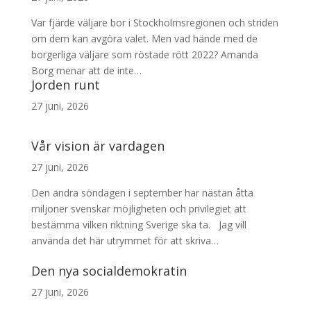
Var fjärde väljare bor i Stockholmsregionen och striden
om dem kan avgöra valet. Men vad hände med de
borgerliga väljare som röstade rött 2022? Amanda
Borg menar att de inte…
Jorden runt
27 juni, 2026
Vår vision är vardagen
27 juni, 2026
Den andra söndagen i september har nästan åtta
miljoner svenskar möjligheten och privilegiet att
bestämma vilken riktning Sverige ska ta. Jag vill
använda det här utrymmet för att skriva…
Den nya socialdemokratin
27 juni, 2026