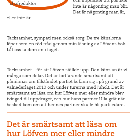
och upptäcker att politiker
inte är någonting man blir.
Det är någonting man är,
eller inte är.
Tacksamhet, sympati men också sorg. De tre känslorna
löper som en röd tråd genom min läsning av Löfvens bok.
Låt oss ta dem en i taget.
Tacksamhet – för att Löfven ställde upp. Den känslan är vi
många som delar. Det är fortfarande smärtsamt att
påminnas om tillståndet partiet befann sig i på grund av
valnederlaget 2010 och under turerna med Juholt. Det är
smärtsamt att läsa om hur Löfven mer eller mindre blev
tvingad till uppdraget, och hur hans partner Ulla grät när
besked kom om att hennes partner skulle bli partiledare.
Det är smärtsamt att läsa om
hur Löfven mer eller mindre