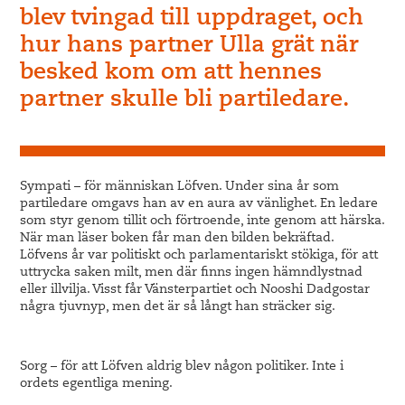
blev tvingad till uppdraget, och
hur hans partner Ulla grät när
besked kom om att hennes
partner skulle bli partiledare.
Sympati – för människan Löfven. Under sina år som
partiledare omgavs han av en aura av vänlighet. En ledare
som styr genom tillit och förtroende, inte genom att härska.
När man läser boken får man den bilden bekräftad.
Löfvens år var politiskt och parlamentariskt stökiga, för att
uttrycka saken milt, men där finns ingen hämndlystnad
eller illvilja. Visst får Vänsterpartiet och Nooshi Dadgostar
några tjuvnyp, men det är så långt han sträcker sig.
Sorg – för att Löfven aldrig blev någon politiker. Inte i
ordets egentliga mening.