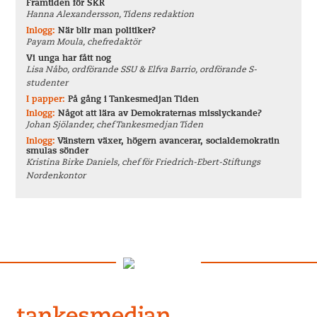
Framtiden för SKR
Hanna Alexandersson, Tidens redaktion
Inlogg:
När blir man politiker?
Payam Moula, chefredaktör
Vi unga har fått nog
Lisa Nåbo, ordförande SSU & Elfva Barrio, ordförande S-
studenter
I papper:
På gång i Tankesmedjan Tiden
Inlogg:
Något att lära av Demokraternas misslyckande?
Johan Sjölander, chef Tankesmedjan Tiden
Inlogg:
Vänstern växer, högern avancerar, socialdemokratin
smulas sönder
Kristina Birke Daniels, chef för Friedrich-Ebert-Stiftungs
Nordenkontor