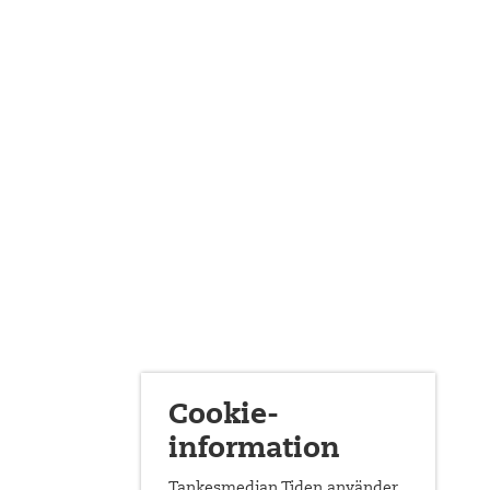
Cookie-
information
Tankesmedjan Tiden använder