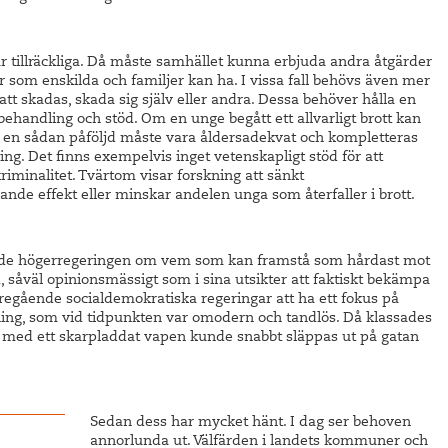
är tillräckliga. Då måste samhället kunna erbjuda andra åtgärder
som enskilda och familjer kan ha. I vissa fall behövs även mer
att skadas, skada sig själv eller andra. Dessa behöver hålla en
t behandling och stöd. Om en unge begått ett allvarligt brott kan
 en sådan påföljd måste vara åldersadekvat och kompletteras
ing. Det finns exempelvis inget vetenskapligt stöd för att
riminalitet. Tvärtom visar forskning att sänkt
nde effekt eller minskar andelen unga som återfaller i brott.
tande högerregeringen om vem som kan framstå som hårdast mot
såväl opinionsmässigt som i sina utsikter att faktiskt bekämpa
öregående socialdemokratiska regeringar att ha ett fokus på
tning, som vid tidpunkten var omodern och tandlös. Då klassades
med ett skarpladdat vapen kunde snabbt släppas ut på gatan
Sedan dess har mycket hänt. I dag ser behoven
annorlunda ut. Välfärden i landets kommuner och