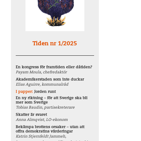
Tiden nr 1/2025
En kongress för framtiden eller dåtiden?
Payam Moula, chefredaktör
Akademikerstaden som inte duckar
Elias Aguirre, kommunalråd
I papper:
Jorden runt
En ny riktning – för att Sverige ska bli
mer som Sverige
Tobias Baudin, partisekreterare
Skatter är svaret
Anna Almqvist, LO-ekonom
Bekämpa brottens orsaker – utan att
offra demokratins värderingar
Katrin Stjernfeldt Jammeh,