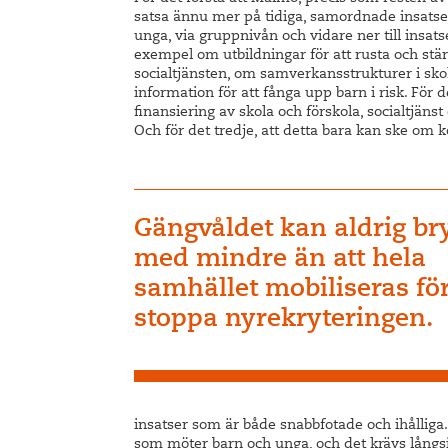
satsa ännu mer på tidiga, samordnade insatser.
unga, via gruppnivån och vidare ner till insatse
exempel om utbildningar för att rusta och stärk
socialtjänsten, om samverkansstrukturer i skol
information för att fånga upp barn i risk. För d
finansiering av skola och förskola, socialtjäns
Och för det tredje, att detta bara kan ske om
Gängvåldet kan aldrig br
med mindre än att hela
samhället mobiliseras för
stoppa nyrekryteringen.
insatser som är både snabbfotade och ihålliga
som möter barn och unga, och det krävs långsi