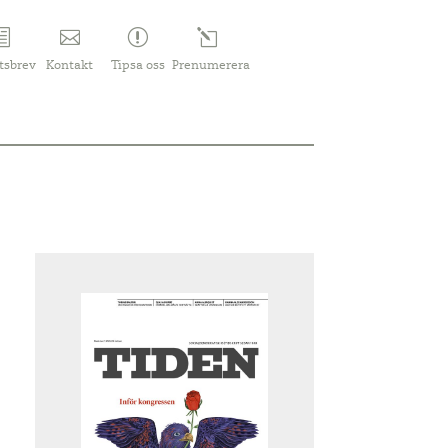
tsbrev
Kontakt
Tipsa oss
Prenumerera